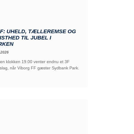
FF: UHELD, TÆLLEREMSE OG
ISTHED TIL JUBEL I
RKEN
 2026
ten klokken 19.00 venter endnu et 3F
-slag, når Viborg FF gæster Sydbank Park.