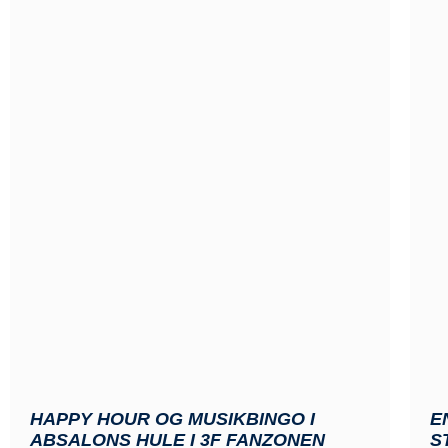
HAPPY HOUR OG MUSIKBINGO I
E
ABSALONS HULE I 3F FANZONEN
S