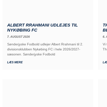
ALBERT RRAHMANI UDLEJES TIL
T
NYKØBING FC
B
7. AUGUST 2026
6.
Sønderjyske Fodbold udlejer Albert Rrahmani til 2.
Vi
divisionsklubben Nykøbing FC i hele 2026/2027-
Th
sæsonen. Sønderjyske Fodbold
LÆS MERE
LÆ