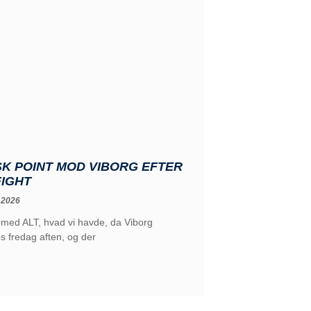
K POINT MOD VIBORG EFTER
FIGHT
 2026
 med ALT, hvad vi havde, da Viborg
 fredag aften, og der