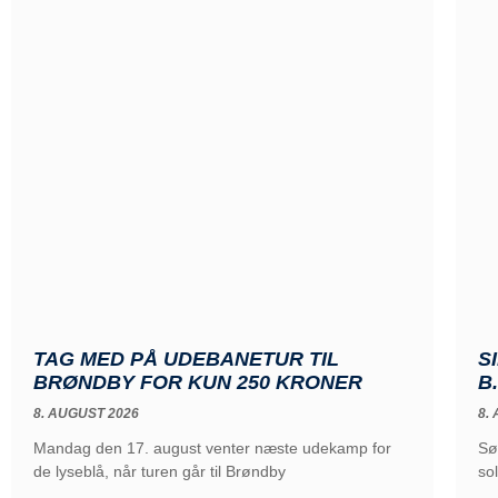
TAG MED PÅ UDEBANETUR TIL
S
BRØNDBY FOR KUN 250 KRONER
B
8. AUGUST 2026
8.
Mandag den 17. august venter næste udekamp for
Sø
de lyseblå, når turen går til Brøndby
sol