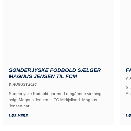
SØNDERJYSKE FODBOLD SÆLGER
F
MAGNUS JENSEN TIL FCM
7.
8. AUGUST 2026
St
Sønderjyske Fodbold har med omgående virkning
Ab
solgt Magnus Jensen til FC Midtjylland. Magnus
Jensen har
LÆS MERE
LÆ