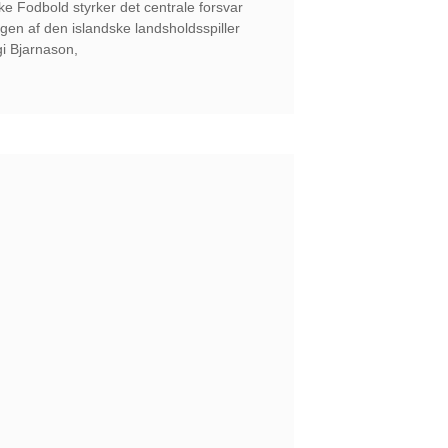
e Fodbold styrker det centrale forsvar
gen af den islandske landsholdsspiller
gi Bjarnason,