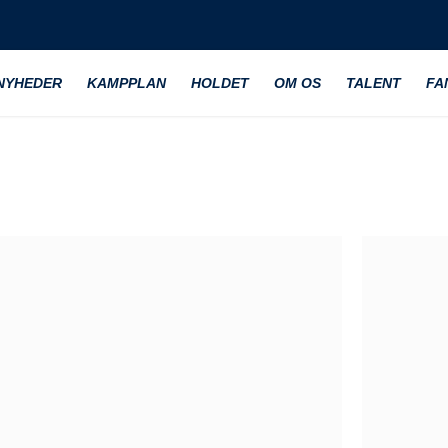
NYHEDER
KAMPPLAN
HOLDET
OM OS
TALENT
FA