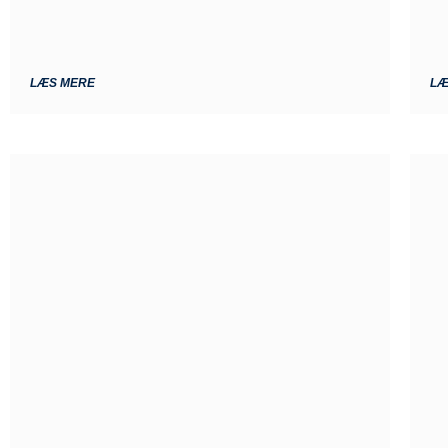
LÆS MERE
LÆ