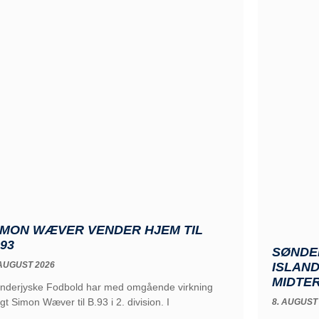
IMON WÆVER VENDER HJEM TIL
.93
SØNDE
 AUGUST 2026
ISLAND
MIDTE
nderjyske Fodbold har med omgående virkning
gt Simon Wæver til B.93 i 2. division. I
8. AUGUST