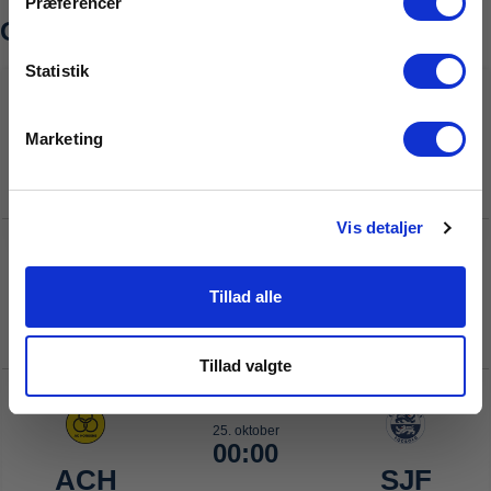
Præferencer
Email
Statistik
Tilmeld
Marketing
Vis detaljer
Tillad alle
Tillad valgte