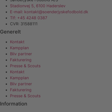
Stadionvej 5, 6100 Haderslev
E-mail: kontakt@soenderjyskefodbold.dk
Tlf: +45 4248 0387
CVR: 31588111
Generelt
Kontakt
Kampplan
Bliv partner
Fakturering
Presse & Scouts
Kontakt
Kampplan
Bliv partner
Fakturering
Presse & Scouts
Information