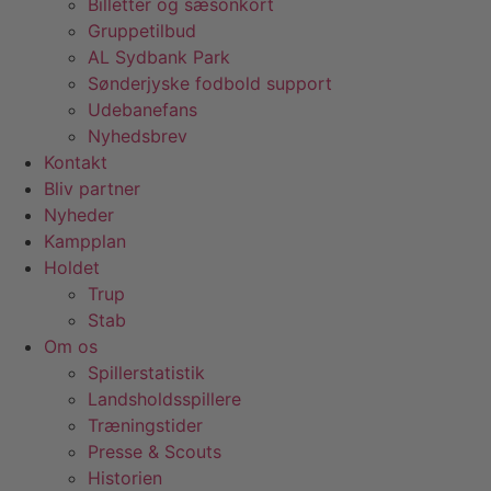
Billetter og sæsonkort
Gruppetilbud
AL Sydbank Park
Sønderjyske fodbold support
Udebanefans
Nyhedsbrev
Kontakt
Bliv partner
Nyheder
Kampplan
Holdet
Trup
Stab
Om os
Spillerstatistik
Landsholdsspillere
Træningstider
Presse & Scouts
Historien