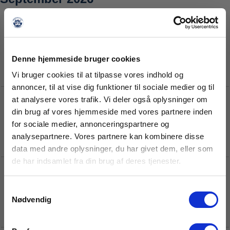
Denne hjemmeside bruger cookies
Vi bruger cookies til at tilpasse vores indhold og
annoncer, til at vise dig funktioner til sociale medier og til
at analysere vores trafik. Vi deler også oplysninger om
din brug af vores hjemmeside med vores partnere inden
for sociale medier, annonceringspartnere og
VIL DU ALTID VÆRE
analysepartnere. Vores partnere kan kombinere disse
data med andre oplysninger, du har givet dem, eller som
OPDATERET?
de har indsamlet fra din brug af deres tjenester.
Tilmeld dig og få nyheder, kampinfo og tilbud
Samtykkevalg
direkte i indbakken.
Nødvendig