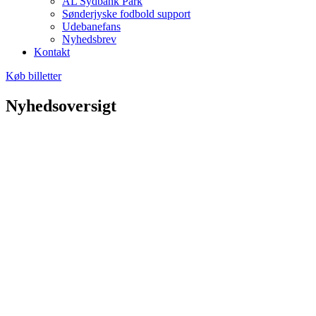
AL Sydbank Park
Sønderjyske fodbold support
Udebanefans
Nyhedsbrev
Kontakt
Køb billetter
Nyhedsoversigt