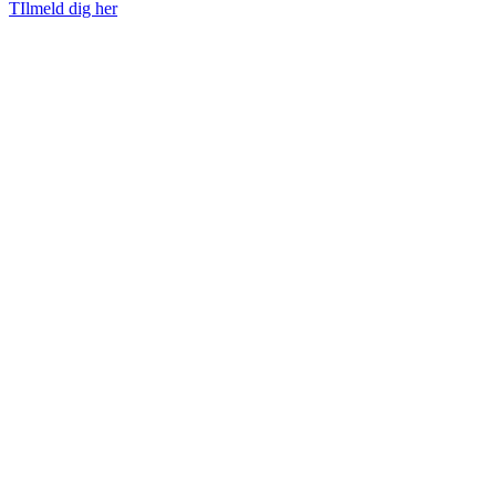
TIlmeld dig her