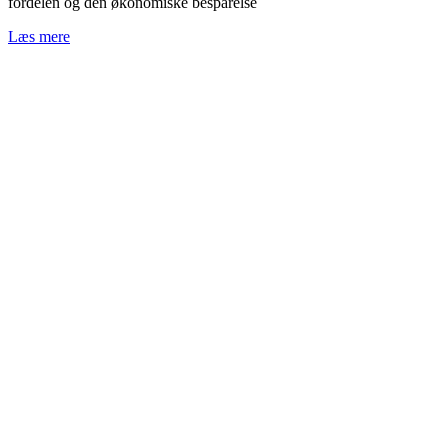
fordelen og den økonomiske besparelse
Læs mere