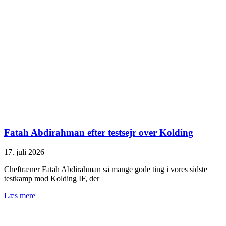
Fatah Abdirahman efter testsejr over Kolding
17. juli 2026
Cheftræner Fatah Abdirahman så mange gode ting i vores sidste
testkamp mod Kolding IF, der
Læs mere