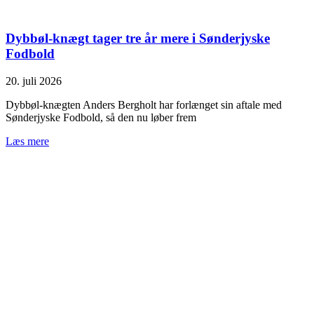
Dybbøl-knægt tager tre år mere i Sønderjyske
Fodbold
20. juli 2026
Dybbøl-knægten Anders Bergholt har forlænget sin aftale med
Sønderjyske Fodbold, så den nu løber frem
Læs mere