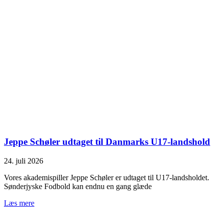
Jeppe Schøler udtaget til Danmarks U17-landshold
24. juli 2026
Vores akademispiller Jeppe Schøler er udtaget til U17-landsholdet.
Sønderjyske Fodbold kan endnu en gang glæde
Læs mere