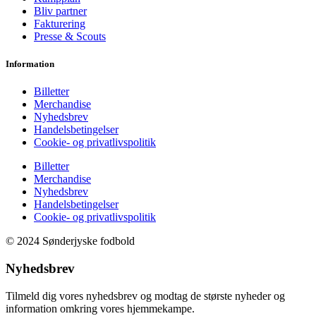
Bliv partner
Fakturering
Presse & Scouts
Information
Billetter
Merchandise
Nyhedsbrev
Handelsbetingelser
Cookie- og privatlivspolitik
Billetter
Merchandise
Nyhedsbrev
Handelsbetingelser
Cookie- og privatlivspolitik
© 2024 Sønderjyske fodbold
Nyhedsbrev
Tilmeld dig vores nyhedsbrev og modtag de største nyheder og
information omkring vores hjemmekampe.