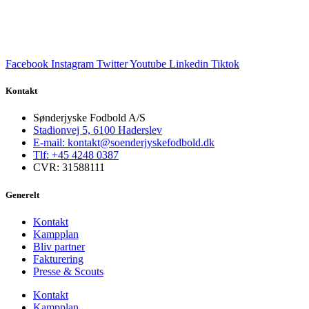
Facebook
Instagram
Twitter
Youtube
Linkedin
Tiktok
Kontakt
Sønderjyske Fodbold A/S
Stadionvej 5, 6100 Haderslev
E-mail: kontakt@soenderjyskefodbold.dk
Tlf: +45 4248 0387
CVR: 31588111
Generelt
Kontakt
Kampplan
Bliv partner
Fakturering
Presse & Scouts
Kontakt
Kampplan