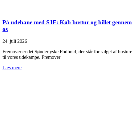
På udebane med SJF: Køb bustur og billet gennem
os
24. juli 2026
Fremover er det Sønderjyske Fodbold, der står for salget af busture
til vores udekampe. Fremover
Læs mere