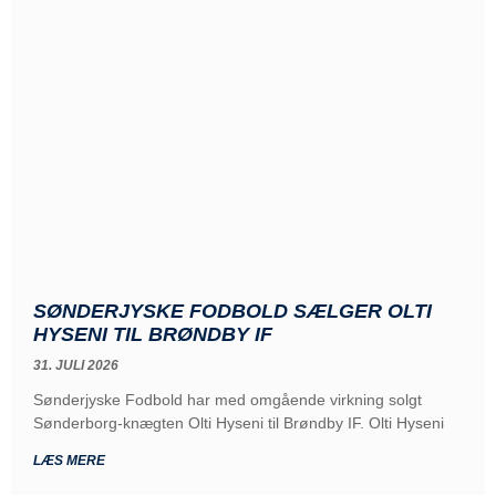
SØNDERJYSKE FODBOLD SÆLGER OLTI
HYSENI TIL BRØNDBY IF
31. JULI 2026
Sønderjyske Fodbold har med omgående virkning solgt
Sønderborg-knægten Olti Hyseni til Brøndby IF. Olti Hyseni
LÆS MERE