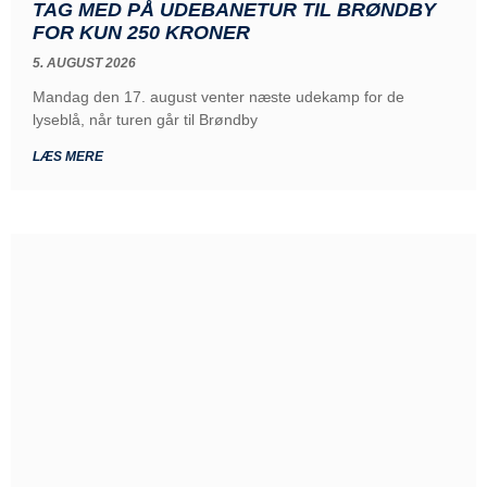
TAG MED PÅ UDEBANETUR TIL BRØNDBY
FOR KUN 250 KRONER
5. AUGUST 2026
Mandag den 17. august venter næste udekamp for de
lyseblå, når turen går til Brøndby
LÆS MERE