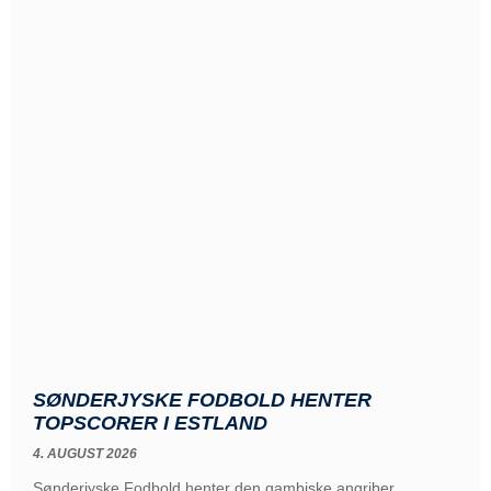
SØNDERJYSKE FODBOLD HENTER
TOPSCORER I ESTLAND
4. AUGUST 2026
Sønderjyske Fodbold henter den gambiske angriber