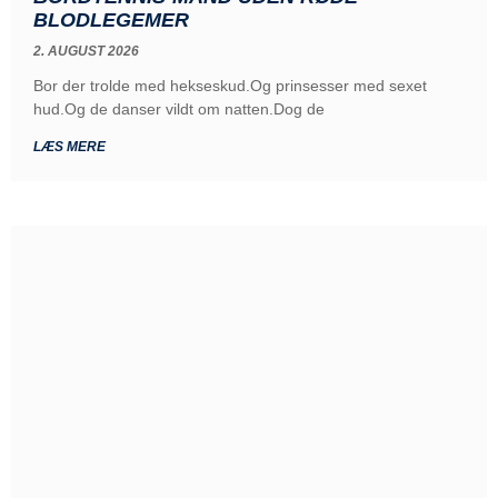
BLODLEGEMER
2. AUGUST 2026
Bor der trolde med hekseskud.Og prinsesser med sexet
hud.Og de danser vildt om natten.Dog de
LÆS MERE