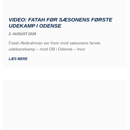
VIDEO: FATAH FØR SÆSONENS FØRSTE
UDEKAMP I ODENSE
2. AUGUST 2026
Fatah Abdirahman ser frem mod sæsonens første
udebanekamp – mod OB i Odense – hvor
LÆS MERE