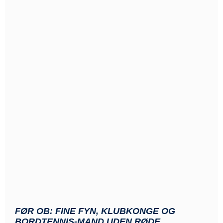
FØR OB: FINE FYN, KLUBKONGE OG
BORDTENNIS-MAND UDEN RØDE