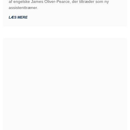
af engelske James Oliver-Pearce, der tiltræder som ny
assistenttræner.
LÆS MERE