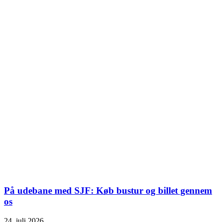
På udebane med SJF: Køb bustur og billet gennem
os
24. juli 2026