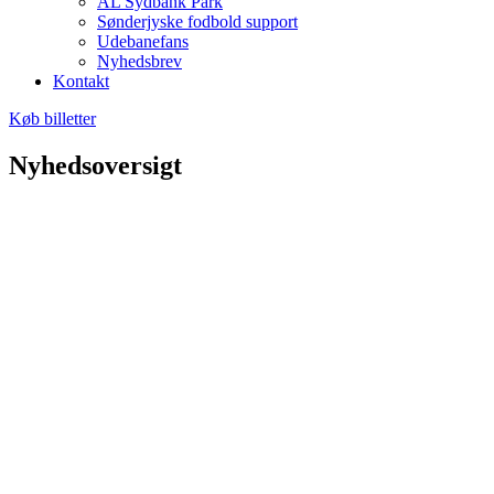
AL Sydbank Park
Sønderjyske fodbold support
Udebanefans
Nyhedsbrev
Kontakt
Køb billetter
Nyhedsoversigt