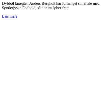
Dybbøl-knægten Anders Bergholt har forlænget sin aftale med
Sønderjyske Fodbold, så den nu løber frem
Læs mere