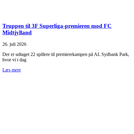
Truppen til 3F Superliga-premieren mod FC
Midtjylland
26. juli 2026
Der er udtaget 22 spillere til premierekampen på AL Sydbank Park,
hvor vi i dag
Læs mere