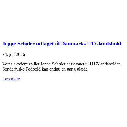
Jeppe Schøler udtaget til Danmarks U17-landshold
24. juli 2026
Vores akademispiller Jeppe Schøler er udtaget til U17-landsholdet.
Sønderjyske Fodbold kan endnu en gang glæde
Læs mere