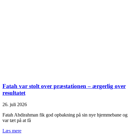
Fatah var stolt over præstationen – ærgerlig over
resultatet
26. juli 2026
Fatah Abdirahman fik god opbakning på sin nye hjemmebane og
var tæt på at få
Læs mere