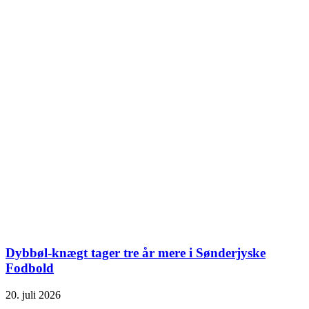
Dybbøl-knægt tager tre år mere i Sønderjyske
Fodbold
20. juli 2026