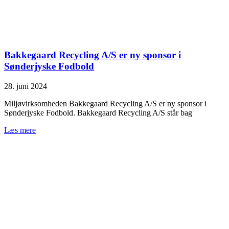
Bakkegaard Recycling A/S er ny sponsor i
Sønderjyske Fodbold
28. juni 2024
Miljøvirksomheden Bakkegaard Recycling A/S er ny sponsor i
Sønderjyske Fodbold. Bakkegaard Recycling A/S står bag
Læs mere