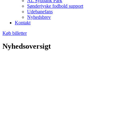
AL Sydbank Park
Sønderjyske fodbold support
Udebanefans
Nyhedsbrev
Kontakt
Køb billetter
Nyhedsoversigt