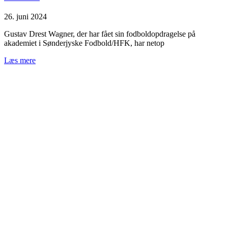
26. juni 2024
Gustav Drest Wagner, der har fået sin fodboldopdragelse på
akademiet i Sønderjyske Fodbold/HFK, har netop
Læs mere