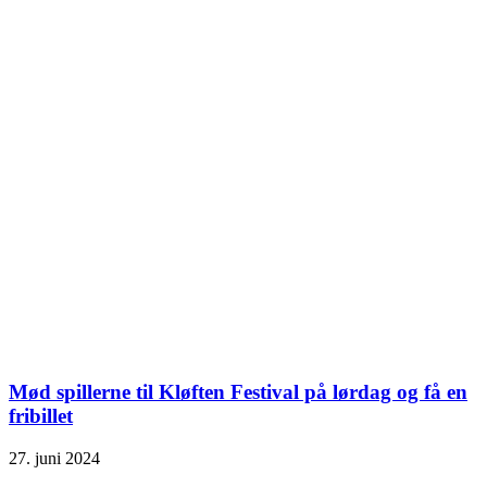
Mød spillerne til Kløften Festival på lørdag og få en
fribillet
27. juni 2024