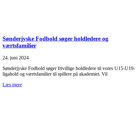
Sønderjyske Fodbold søger holdledere og
værtsfamilier
24. juni 2024
Sønderjyske Fodbold søger frivillige holdledere til vores U15-U19-
ligahold og værtsfamilier til spillere på akademiet. Vil
Læs mere