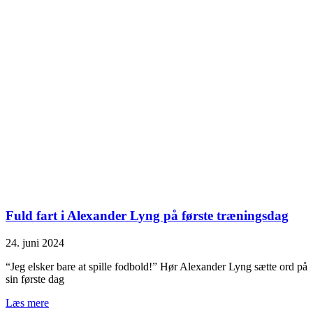
Fuld fart i Alexander Lyng på første træningsdag
24. juni 2024
“Jeg elsker bare at spille fodbold!” Hør Alexander Lyng sætte ord på
sin første dag
Læs mere