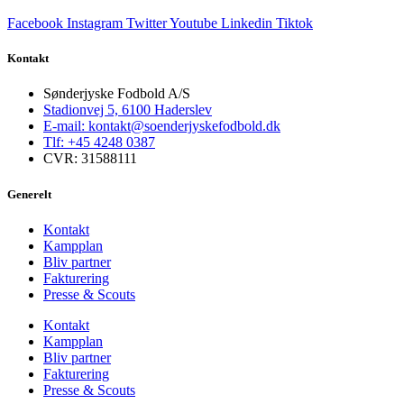
Facebook
Instagram
Twitter
Youtube
Linkedin
Tiktok
Kontakt
Sønderjyske Fodbold A/S
Stadionvej 5, 6100 Haderslev
E-mail: kontakt@soenderjyskefodbold.dk
Tlf: +45 4248 0387
CVR: 31588111
Generelt
Kontakt
Kampplan
Bliv partner
Fakturering
Presse & Scouts
Kontakt
Kampplan
Bliv partner
Fakturering
Presse & Scouts