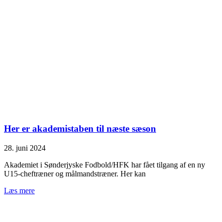
Her er akademistaben til næste sæson
28. juni 2024
Akademiet i Sønderjyske Fodbold/HFK har fået tilgang af en ny
U15-cheftræner og målmandstræner. Her kan
Læs mere