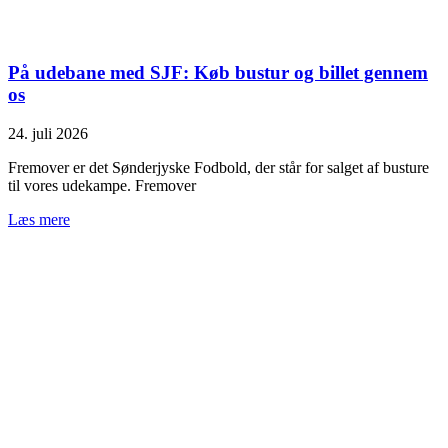
På udebane med SJF: Køb bustur og billet gennem
os
24. juli 2026
Fremover er det Sønderjyske Fodbold, der står for salget af busture
til vores udekampe. Fremover
Læs mere