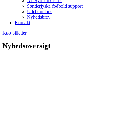
AL Sydbank Park
Sønderjyske fodbold support
Udebanefans
Nyhedsbrev
Kontakt
Køb billetter
Nyhedsoversigt