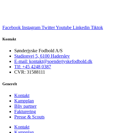
Facebook
Instagram
Twitter
Youtube
Linkedin
Tiktok
Kontakt
Sønderjyske Fodbold A/S
Stadionvej 5, 6100 Haderslev
E-mail: kontakt@soenderjyskefodbold.dk
Tlf: +45 4248 0387
CVR: 31588111
Generelt
Kontakt
Kampplan
Bliv partner
Fakturering
Presse & Scouts
Kontakt
Kampplan