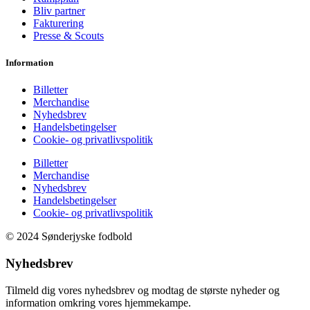
Bliv partner
Fakturering
Presse & Scouts
Information
Billetter
Merchandise
Nyhedsbrev
Handelsbetingelser
Cookie- og privatlivspolitik
Billetter
Merchandise
Nyhedsbrev
Handelsbetingelser
Cookie- og privatlivspolitik
© 2024 Sønderjyske fodbold
Nyhedsbrev
Tilmeld dig vores nyhedsbrev og modtag de største nyheder og
information omkring vores hjemmekampe.