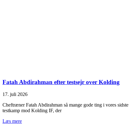
Fatah Abdirahman efter testsejr over Kolding
17. juli 2026
Cheftræner Fatah Abdirahman så mange gode ting i vores sidste
testkamp mod Kolding IF, der
Læs mere