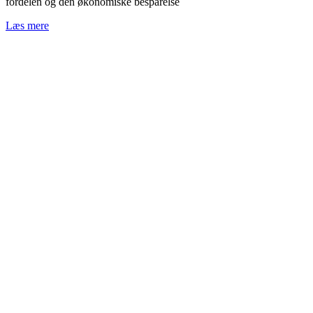
fordelen og den økonomiske besparelse
Læs mere