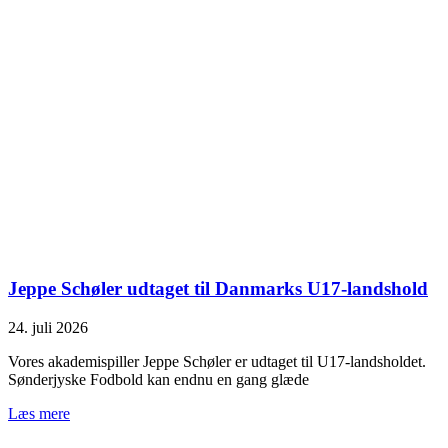
Jeppe Schøler udtaget til Danmarks U17-landshold
24. juli 2026
Vores akademispiller Jeppe Schøler er udtaget til U17-landsholdet.
Sønderjyske Fodbold kan endnu en gang glæde
Læs mere