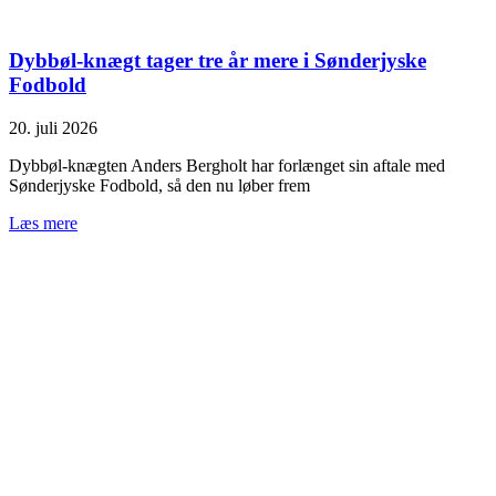
Dybbøl-knægt tager tre år mere i Sønderjyske
Fodbold
20. juli 2026
Dybbøl-knægten Anders Bergholt har forlænget sin aftale med
Sønderjyske Fodbold, så den nu løber frem
Læs mere