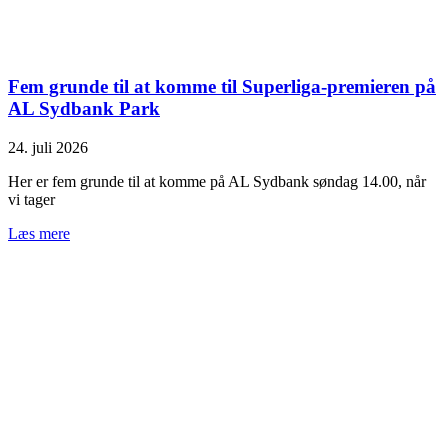
Fem grunde til at komme til Superliga-premieren på
AL Sydbank Park
24. juli 2026
Her er fem grunde til at komme på AL Sydbank søndag 14.00, når
vi tager
Læs mere