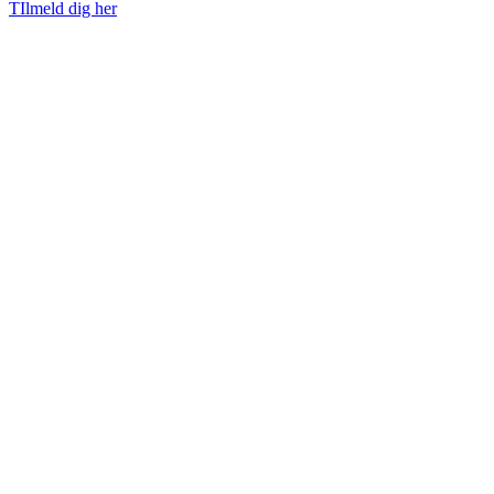
TIlmeld dig her