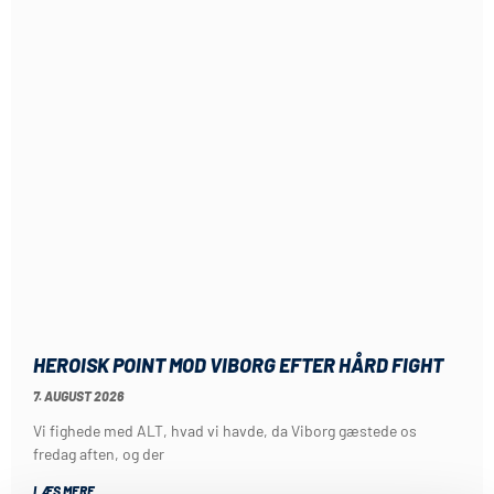
HEROISK POINT MOD VIBORG EFTER HÅRD FIGHT
7. AUGUST 2026
Vi fighede med ALT, hvad vi havde, da Viborg gæstede os
fredag aften, og der
LÆS MERE