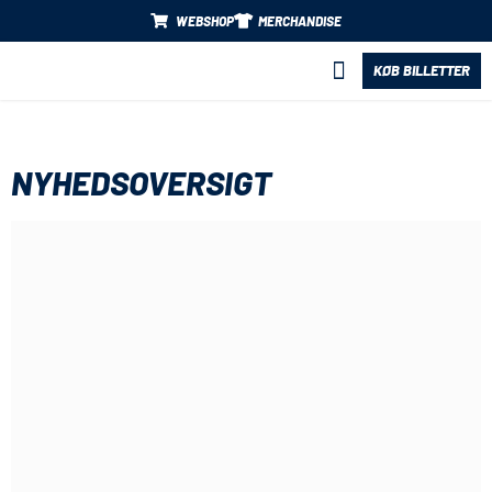
WEBSHOP
MERCHANDISE
KØB BILLETTER
BLIV PARTNER
NYHEDSOVERSIGT