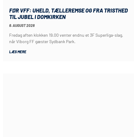
FØR VFF: UHELD, TÆLLEREMSE OG FRA TRISTHED
TIL JUBEL I DOMKIRKEN
6. AUGUST 2026
Fredag aften klokken 19.00 venter endnu et 3F Superliga-slag,
når Viborg FF gæster Sydbank Park.
LÆS MERE