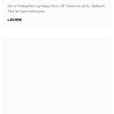
Der er fredagsfest og Happy Hour i 3F Fanzonen på AL Sydbank
Park før hjemmekampen
LÆS MERE