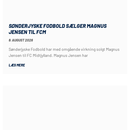
SØNDERJYSKE FODBOLD SÆLGER MAGNUS
JENSEN TIL FCM
8. AUGUST 2026
Sønderjyske Fodbold har med omgående virkning solgt Magnus
Jensen til FC Midtjylland. Magnus Jensen har
LÆS MERE