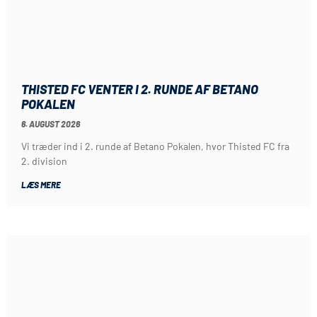
THISTED FC VENTER I 2. RUNDE AF BETANO
POKALEN
6. AUGUST 2026
Vi træder ind i 2. runde af Betano Pokalen, hvor Thisted FC fra
2. division
LÆS MERE