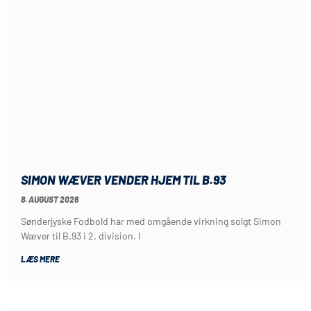
SIMON WÆVER VENDER HJEM TIL B.93
8. AUGUST 2026
Sønderjyske Fodbold har med omgående virkning solgt Simon
Wæver til B.93 i 2. division. I
LÆS MERE