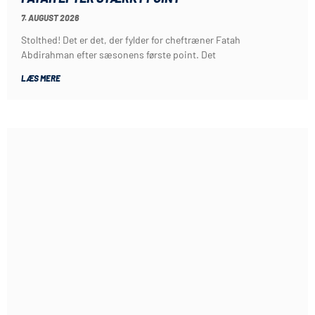
7. AUGUST 2026
Stolthed! Det er det, der fylder for cheftræner Fatah
Abdirahman efter sæsonens første point. Det
LÆS MERE