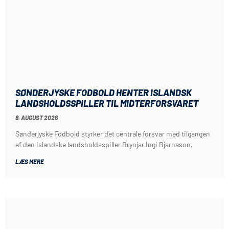
SØNDERJYSKE FODBOLD HENTER ISLANDSK
LANDSHOLDSSPILLER TIL MIDTERFORSVARET
8. AUGUST 2026
Sønderjyske Fodbold styrker det centrale forsvar med tilgangen
af den islandske landsholdsspiller Brynjar Ingi Bjarnason,
LÆS MERE