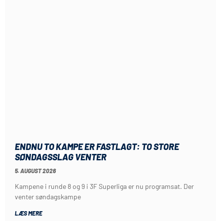
ENDNU TO KAMPE ER FASTLAGT: TO STORE
SØNDAGSSLAG VENTER
5. AUGUST 2026
Kampene i runde 8 og 9 i 3F Superliga er nu programsat. Der
venter søndagskampe
LÆS MERE