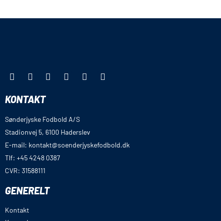
KONTAKT
Sønderjyske Fodbold A/S
Stadionvej 5, 6100 Haderslev
E-mail: kontakt@soenderjyskefodbold.dk
Tlf: +45 4248 0387
CVR: 31588111
GENERELT
Kontakt