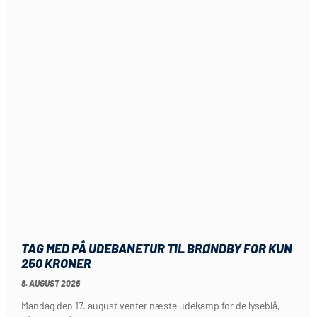
TAG MED PÅ UDEBANETUR TIL BRØNDBY FOR KUN
250 KRONER
8. AUGUST 2026
Mandag den 17. august venter næste udekamp for de lyseblå,