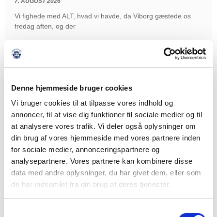
7. AUGUST 2026
Vi fighede med ALT, hvad vi havde, da Viborg gæstede os
fredag aften, og der
LÆS MERE
Denne hjemmeside bruger cookies
Vi bruger cookies til at tilpasse vores indhold og
annoncer, til at vise dig funktioner til sociale medier og til
at analysere vores trafik. Vi deler også oplysninger om
din brug af vores hjemmeside med vores partnere inden
for sociale medier, annonceringspartnere og
analysepartnere. Vores partnere kan kombinere disse
data med andre oplysninger, du har givet dem, eller som
de har indsamlet fra din brug af deres tjenester.
Samtykkevalg