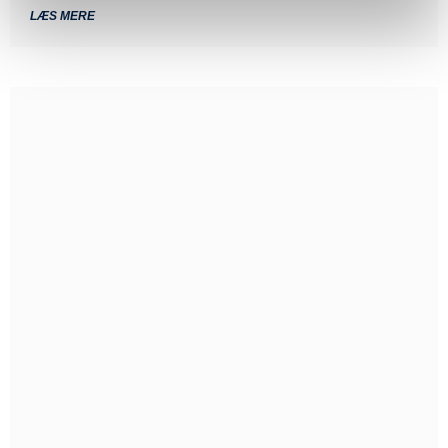
LÆS MERE