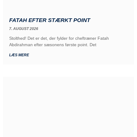
FATAH EFTER STÆRKT POINT
7. AUGUST 2026
Stolthed! Det er det, der fylder for cheftræner Fatah
Abdirahman efter sæsonens første point. Det
LÆS MERE