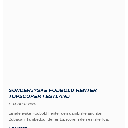
SØNDERJYSKE FODBOLD HENTER
TOPSCORER I ESTLAND
4. AUGUST 2026
Sønderjyske Fodbold henter den gambiske angriber
Bubacarr Tambedou, der er topscorer i den estiske liga.