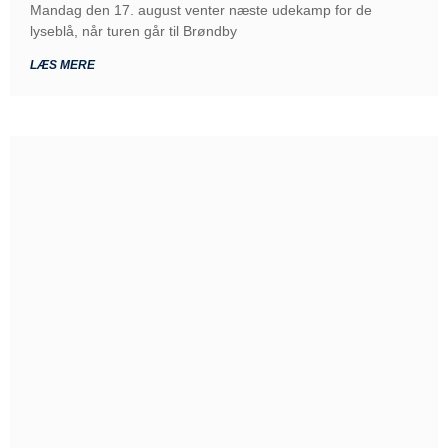
Mandag den 17. august venter næste udekamp for de
lyseblå, når turen går til Brøndby
LÆS MERE