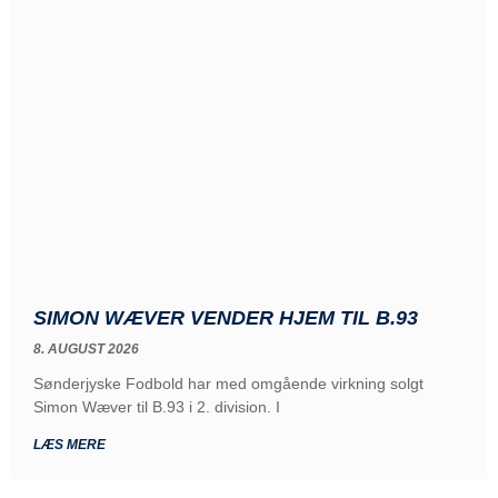
SIMON WÆVER VENDER HJEM TIL B.93
8. AUGUST 2026
Sønderjyske Fodbold har med omgående virkning solgt
Simon Wæver til B.93 i 2. division. I
LÆS MERE