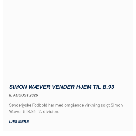
SIMON WÆVER VENDER HJEM TIL B.93
8. AUGUST 2026
Sønderjyske Fodbold har med omgående virkning solgt Simon
Wæver til B.93 i 2. division. I
LÆS MERE