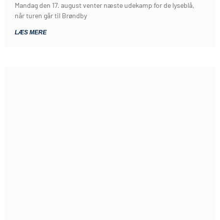
Mandag den 17. august venter næste udekamp for de lyseblå,
når turen går til Brøndby
LÆS MERE