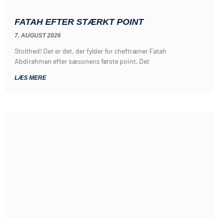
FATAH EFTER STÆRKT POINT
7. AUGUST 2026
Stolthed! Det er det, der fylder for cheftræner Fatah
Abdirahman efter sæsonens første point. Det
LÆS MERE