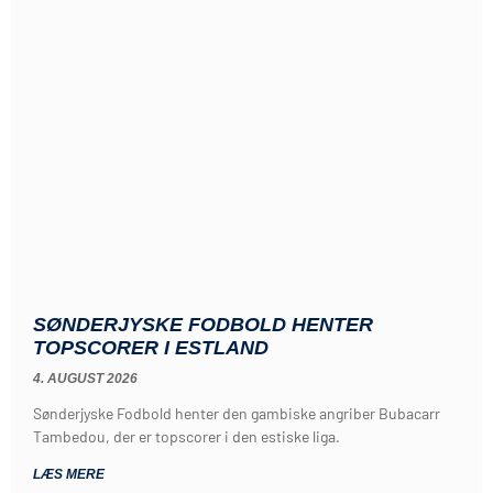
SØNDERJYSKE FODBOLD HENTER
TOPSCORER I ESTLAND
4. AUGUST 2026
Sønderjyske Fodbold henter den gambiske angriber Bubacarr
Tambedou, der er topscorer i den estiske liga.
LÆS MERE