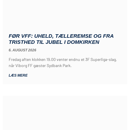
FØR VFF: UHELD, TÆLLEREMSE OG FRA
TRISTHED TIL JUBEL I DOMKIRKEN
6. AUGUST 2026
Fredag aften klokken 19.00 venter endnu et 3F Superliga-slag,
når Viborg FF gæster Sydbank Park.
LÆS MERE