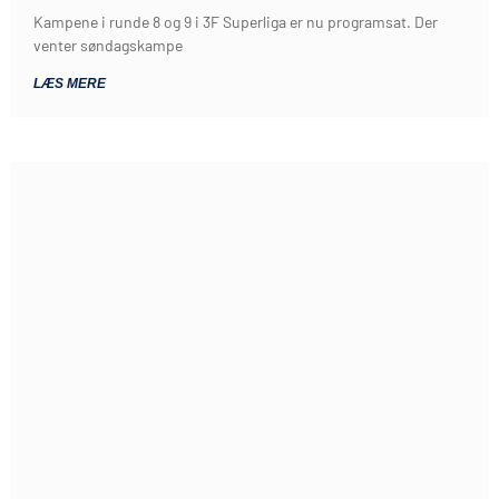
Kampene i runde 8 og 9 i 3F Superliga er nu programsat. Der
venter søndagskampe
LÆS MERE