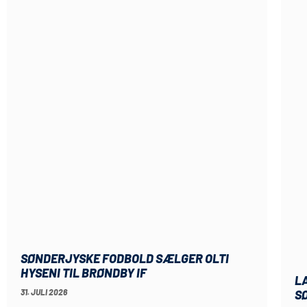
SØNDERJYSKE FODBOLD SÆLGER OLTI
HYSENI TIL BRØNDBY IF
LA
S
31. JULI 2026