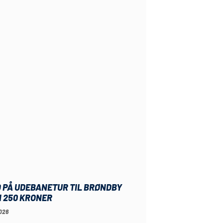
 PÅ UDEBANETUR TIL BRØNDBY
N 250 KRONER
026