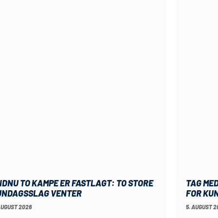
NDNU TO KAMPE ER FASTLAGT: TO STORE
TAG MED
ØNDAGSSLAG VENTER
FOR KU
AUGUST 2026
5. AUGUST 2