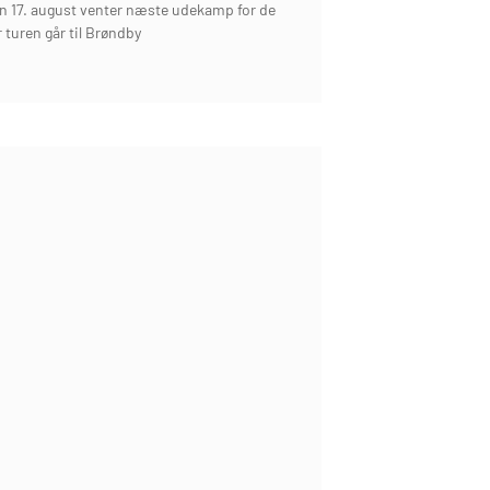
 17. august venter næste udekamp for de
r turen går til Brøndby