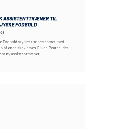
K ASSISTENTTRÆNER TIL
JYSKE FODBOLD
026
e Fodbold styrker trænerteamet med
n af engelske James Oliver-Pearce, der
som ny assistenttræner.