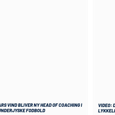
RS VIND BLIVER NY HEAD OF COACHING I
VIDEO: 
ØNDERJYSKE FODBOLD
LYKKEL