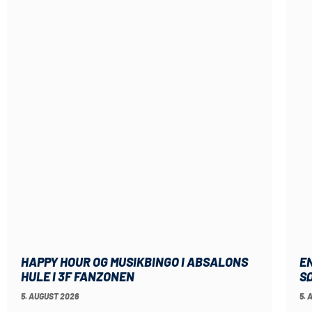
HAPPY HOUR OG MUSIKBINGO I ABSALONS
E
HULE I 3F FANZONEN
S
5. AUGUST 2026
5. 