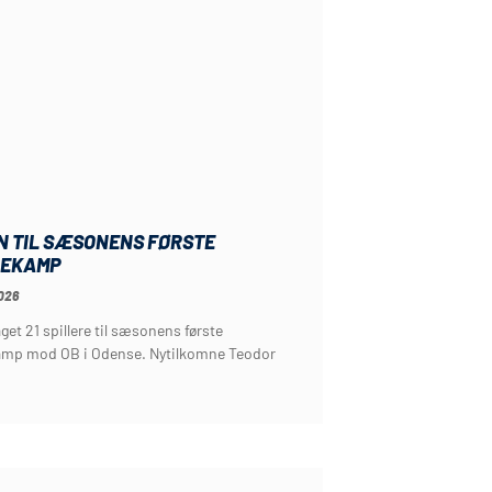
N TIL SÆSONENS FØRSTE
EKAMP
026
get 21 spillere til sæsonens første
mp mod OB i Odense. Nytilkomne Teodor