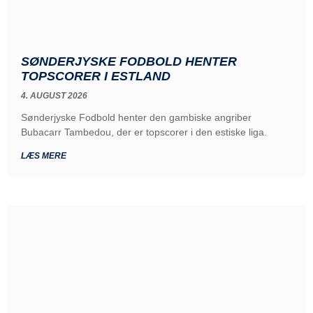
SØNDERJYSKE FODBOLD HENTER
TOPSCORER I ESTLAND
4. AUGUST 2026
Sønderjyske Fodbold henter den gambiske angriber
Bubacarr Tambedou, der er topscorer i den estiske liga.
LÆS MERE