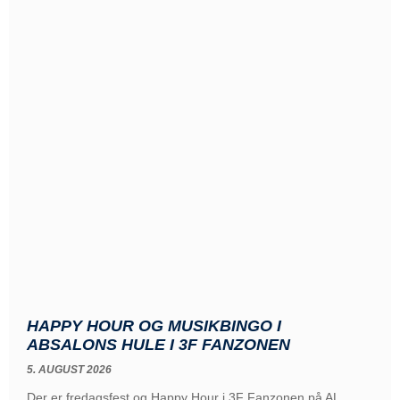
HAPPY HOUR OG MUSIKBINGO I
ABSALONS HULE I 3F FANZONEN
5. AUGUST 2026
Der er fredagsfest og Happy Hour i 3F Fanzonen på AL