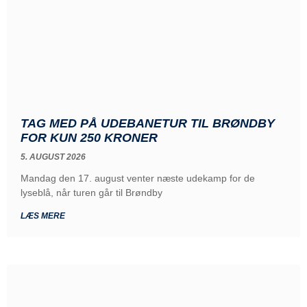
TAG MED PÅ UDEBANETUR TIL BRØNDBY
FOR KUN 250 KRONER
5. AUGUST 2026
Mandag den 17. august venter næste udekamp for de
lyseblå, når turen går til Brøndby
LÆS MERE