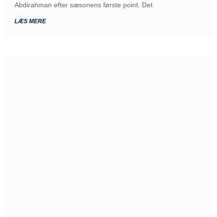
Abdirahman efter sæsonens første point. Det
LÆS MERE