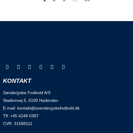
KONTAKT
Sønderjyske Fodbold A/S
Stadionvej 5, 6100 Haderslev
E-mail: kontakt@soenderjyskefodbold.dk
Tlf: +45 4248 0387
CVR: 31588111