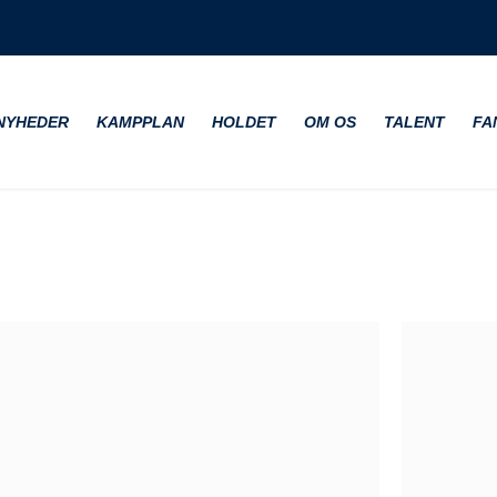
NYHEDER
KAMPPLAN
HOLDET
OM OS
TALENT
FA