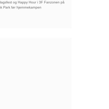
edagsfest og Happy Hour i 3F Fanzonen på
nk Park før hjemmekampen