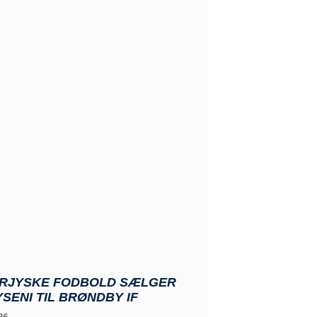
RJYSKE FODBOLD SÆLGER
YSENI TIL BRØNDBY IF
26