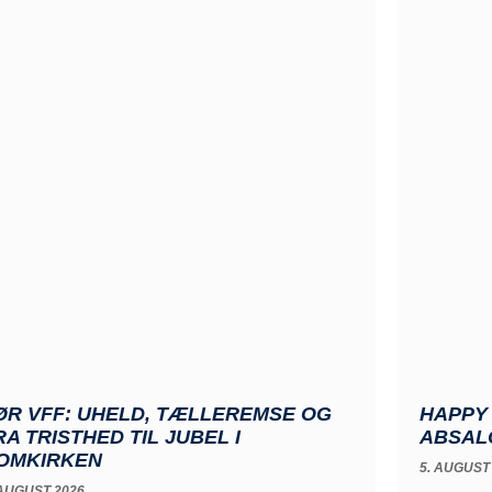
ØR VFF: UHELD, TÆLLEREMSE OG
HAPPY 
RA TRISTHED TIL JUBEL I
ABSALO
OMKIRKEN
5. AUGUST
 AUGUST 2026