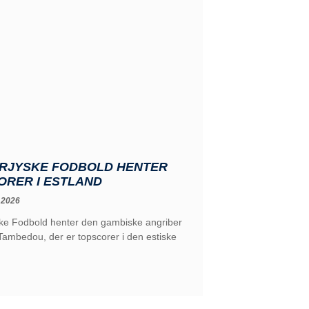
RJYSKE FODBOLD HENTER
ORER I ESTLAND
 2026
ke Fodbold henter den gambiske angriber
ambedou, der er topscorer i den estiske