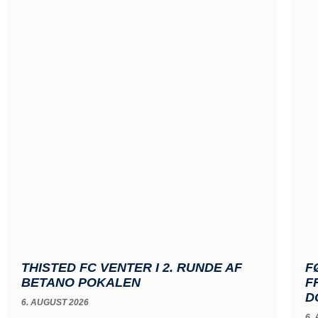
THISTED FC VENTER I 2. RUNDE AF
F
BETANO POKALEN
F
D
6. AUGUST 2026
6.