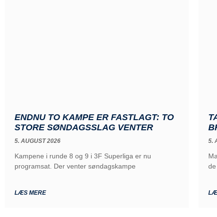
ENDNU TO KAMPE ER FASTLAGT: TO
T
STORE SØNDAGSSLAG VENTER
B
5. AUGUST 2026
5.
Kampene i runde 8 og 9 i 3F Superliga er nu
Ma
programsat. Der venter søndagskampe
de
LÆS MERE
LÆ