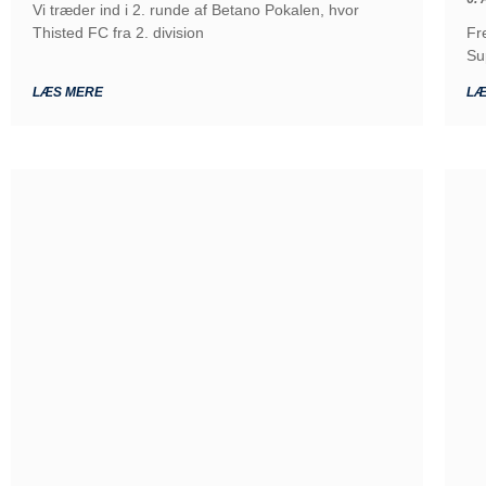
Vi træder ind i 2. runde af Betano Pokalen, hvor
Thisted FC fra 2. division
Fr
Su
LÆS MERE
LÆ