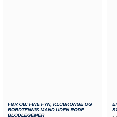
FØR OB: FINE FYN, KLUBKONGE OG
E
BORDTENNIS-MAND UDEN RØDE
S
BLODLEGEMER
1.