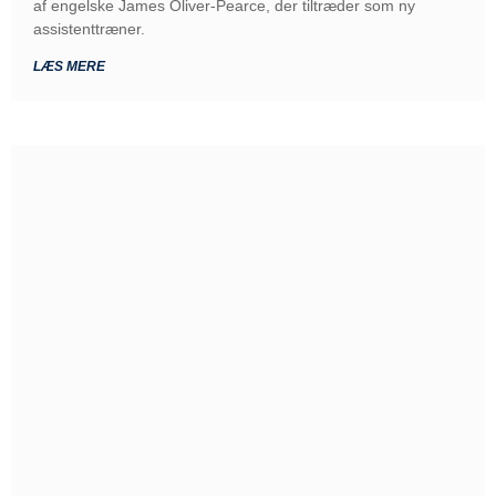
af engelske James Oliver-Pearce, der tiltræder som ny
assistenttræner.
LÆS MERE