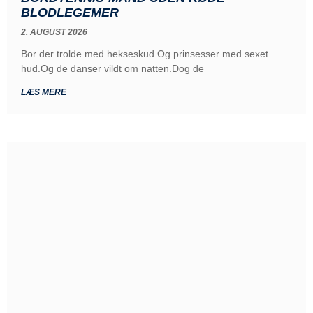
BLODLEGEMER
2. AUGUST 2026
Bor der trolde med hekseskud.Og prinsesser med sexet
hud.Og de danser vildt om natten.Dog de
LÆS MERE