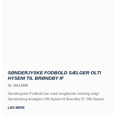
SØNDERJYSKE FODBOLD SÆLGER OLTI
HYSENI TIL BRØNDBY IF
31. JULI 2026
Sønderjyske Fodbold har med omgående virkning solgt
Sønderborg-knægten Olti Hyseni til Brøndby IF. Olti Hyseni
LÆS MERE