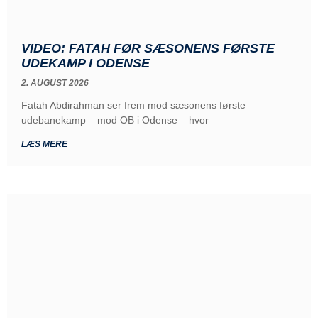
VIDEO: FATAH FØR SÆSONENS FØRSTE
UDEKAMP I ODENSE
2. AUGUST 2026
Fatah Abdirahman ser frem mod sæsonens første
udebanekamp – mod OB i Odense – hvor
LÆS MERE