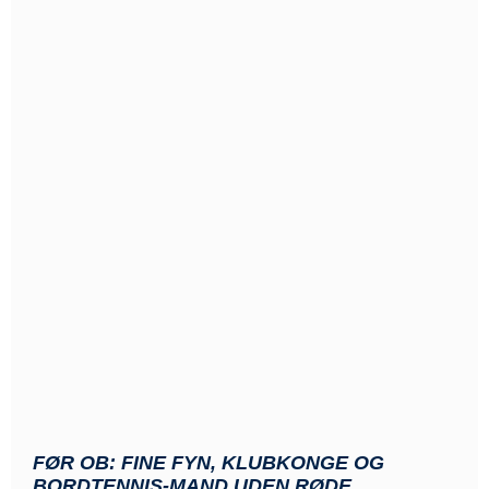
FØR OB: FINE FYN, KLUBKONGE OG
BORDTENNIS-MAND UDEN RØDE