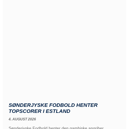
SØNDERJYSKE FODBOLD HENTER
TOPSCORER I ESTLAND
4. AUGUST 2026
Sønderjyske Fodbold henter den gambiske angriber