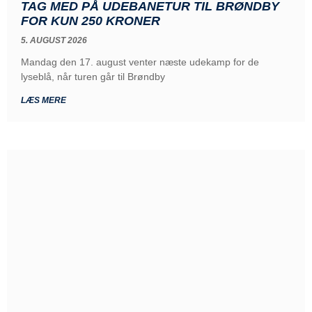
TAG MED PÅ UDEBANETUR TIL BRØNDBY
FOR KUN 250 KRONER
5. AUGUST 2026
Mandag den 17. august venter næste udekamp for de
lyseblå, når turen går til Brøndby
LÆS MERE