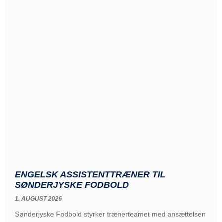
ENGELSK ASSISTENTTRÆNER TIL
SØNDERJYSKE FODBOLD
1. AUGUST 2026
Sønderjyske Fodbold styrker trænerteamet med ansættelsen