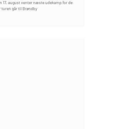
 17. august venter næste udekamp for de
r turen går til Brøndby