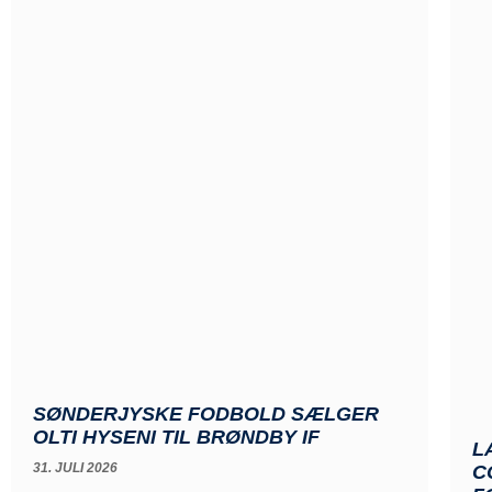
SØNDERJYSKE FODBOLD SÆLGER
OLTI HYSENI TIL BRØNDBY IF
L
31. JULI 2026
C