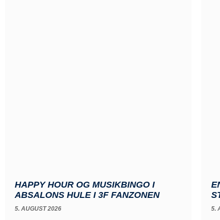
HAPPY HOUR OG MUSIKBINGO I
E
ABSALONS HULE I 3F FANZONEN
S
5. AUGUST 2026
5.