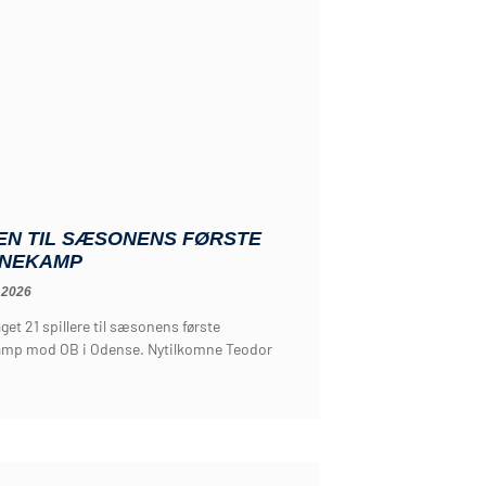
EN TIL SÆSONENS FØRSTE
NEKAMP
 2026
get 21 spillere til sæsonens første
mp mod OB i Odense. Nytilkomne Teodor