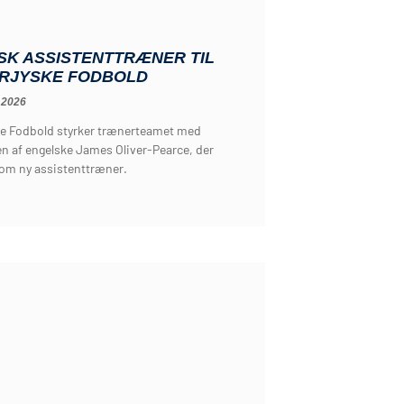
SK ASSISTENTTRÆNER TIL
RJYSKE FODBOLD
 2026
e Fodbold styrker trænerteamet med
n af engelske James Oliver-Pearce, der
som ny assistenttræner.