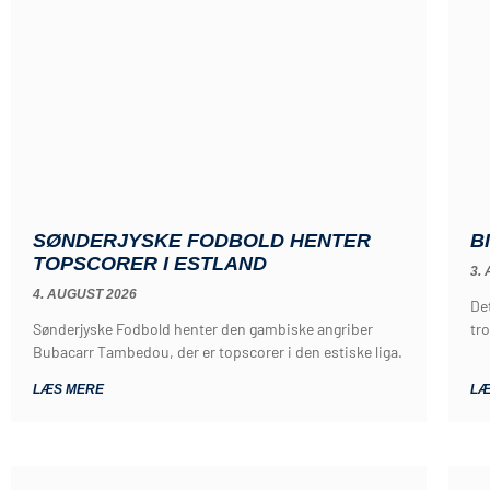
SØNDERJYSKE FODBOLD HENTER
B
TOPSCORER I ESTLAND
3.
4. AUGUST 2026
De
Sønderjyske Fodbold henter den gambiske angriber
tro
Bubacarr Tambedou, der er topscorer i den estiske liga.
LÆS MERE
LÆ