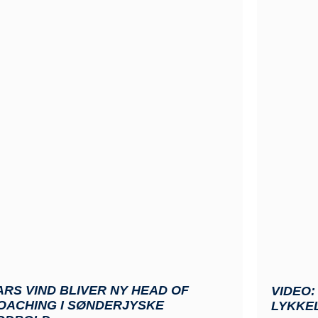
ARS VIND BLIVER NY HEAD OF
VIDEO:
OACHING I SØNDERJYSKE
LYKKE