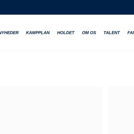
NYHEDER
KAMPPLAN
HOLDET
OM OS
TALENT
FA