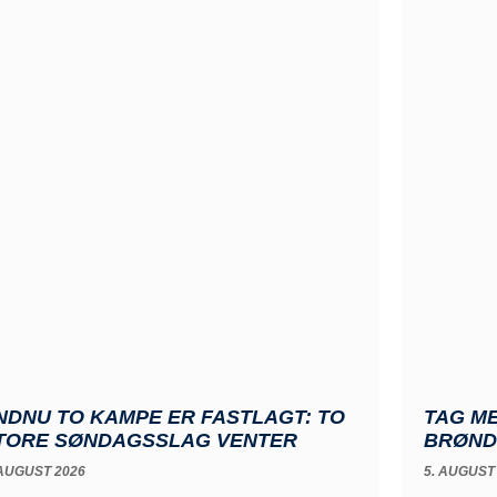
NDNU TO KAMPE ER FASTLAGT: TO
TAG ME
TORE SØNDAGSSLAG VENTER
BRØND
 AUGUST 2026
5. AUGUST