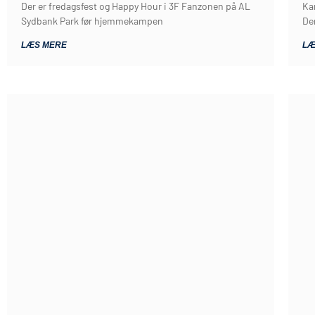
Der er fredagsfest og Happy Hour i 3F Fanzonen på AL
Ka
Sydbank Park før hjemmekampen
De
LÆS MERE
LÆ