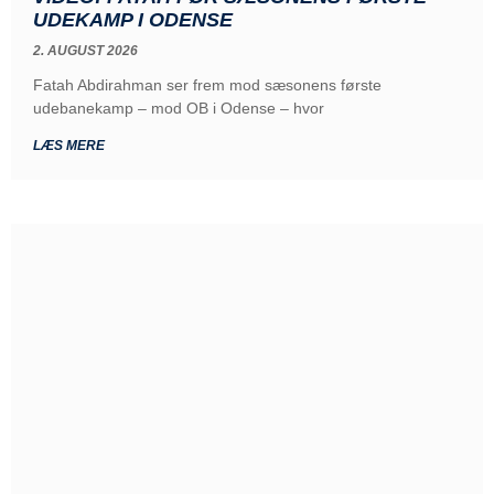
UDEKAMP I ODENSE
2. AUGUST 2026
Fatah Abdirahman ser frem mod sæsonens første
udebanekamp – mod OB i Odense – hvor
LÆS MERE