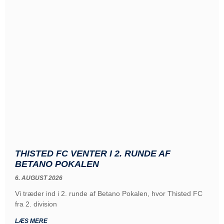
THISTED FC VENTER I 2. RUNDE AF
BETANO POKALEN
6. AUGUST 2026
Vi træder ind i 2. runde af Betano Pokalen, hvor Thisted FC
fra 2. division
LÆS MERE