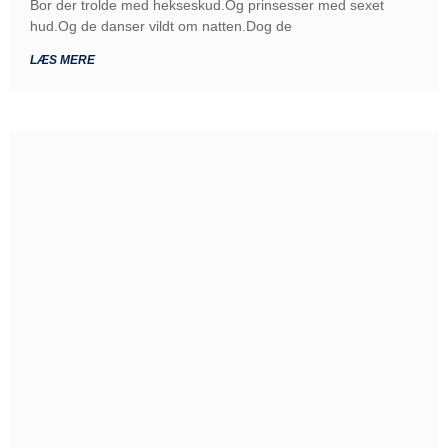
Bor der trolde med hekseskud.Og prinsesser med sexet
hud.Og de danser vildt om natten.Dog de
LÆS MERE