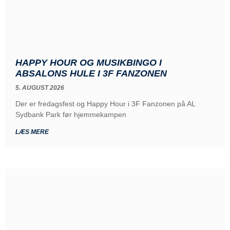
HAPPY HOUR OG MUSIKBINGO I
ABSALONS HULE I 3F FANZONEN
5. AUGUST 2026
Der er fredagsfest og Happy Hour i 3F Fanzonen på AL
Sydbank Park før hjemmekampen
LÆS MERE