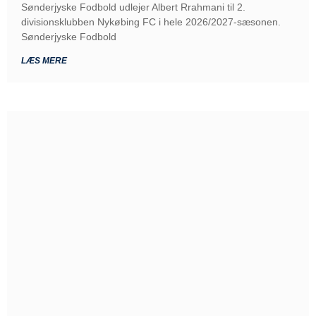
Sønderjyske Fodbold udlejer Albert Rrahmani til 2.
divisionsklubben Nykøbing FC i hele 2026/2027-sæsonen.
Sønderjyske Fodbold
LÆS MERE