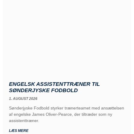
ENGELSK ASSISTENTTRÆNER TIL
SØNDERJYSKE FODBOLD
1. AUGUST 2026
Sønderjyske Fodbold styrker trænerteamet med ansættelsen
af engelske James Oliver-Pearce, der tiltræder som ny
assistenttræner.
LÆS MERE