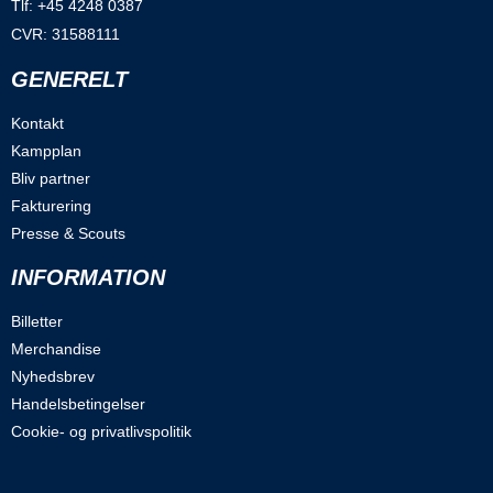
Tlf: +45 4248 0387
CVR: 31588111
GENERELT
Kontakt
Kampplan
Bliv partner
Fakturering
Presse & Scouts
INFORMATION
Billetter
Merchandise
Nyhedsbrev
Handelsbetingelser
Cookie- og privatlivspolitik