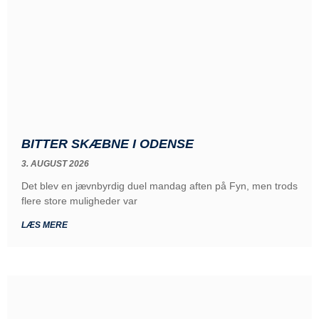
BITTER SKÆBNE I ODENSE
3. AUGUST 2026
Det blev en jævnbyrdig duel mandag aften på Fyn, men trods
flere store muligheder var
LÆS MERE