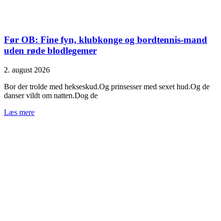
Før OB: Fine fyn, klubkonge og bordtennis-mand
uden røde blodlegemer
2. august 2026
Bor der trolde med hekseskud.Og prinsesser med sexet hud.Og de
danser vildt om natten.Dog de
Læs mere