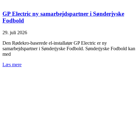
GP Electric ny samarbejdspartner i Sønderjyske
Fodbold
29. juli 2026
Den Rødekro-baserede el-installatør GP Electric er ny
samarbejdspartner i Sønderjyske Fodbold. Sønderjyske Fodbold kan
med
Læs mere