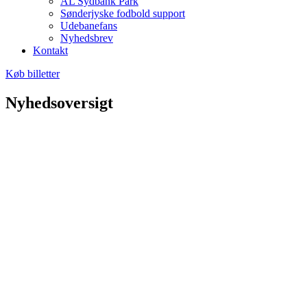
AL Sydbank Park
Sønderjyske fodbold support
Udebanefans
Nyhedsbrev
Kontakt
Køb billetter
Nyhedsoversigt