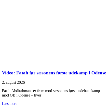
Video: Fatah før sæsonens første udekamp i Odense
2. august 2026
Fatah Abdirahman ser frem mod sæsonens første udebanekamp –
mod OB i Odense – hvor
Læs mere