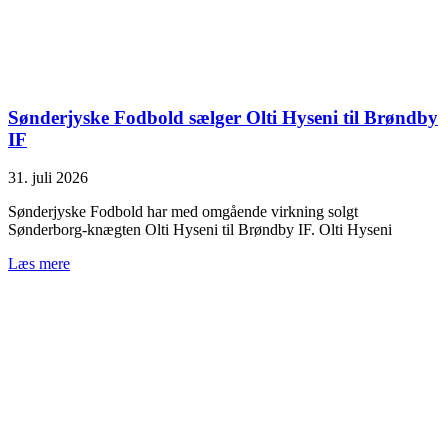
Sønderjyske Fodbold sælger Olti Hyseni til Brøndby
IF
31. juli 2026
Sønderjyske Fodbold har med omgående virkning solgt
Sønderborg-knægten Olti Hyseni til Brøndby IF. Olti Hyseni
Læs mere