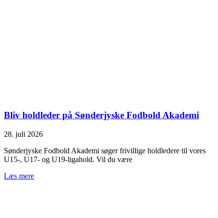
Bliv holdleder på Sønderjyske Fodbold Akademi
28. juli 2026
Sønderjyske Fodbold Akademi søger frivillige holdledere til vores
U15-, U17- og U19-ligahold. Vil du være
Læs mere