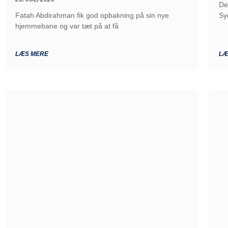
De
Fatah Abdirahman fik god opbakning på sin nye
Sy
hjemmebane og var tæt på at få
LÆS MERE
LÆ