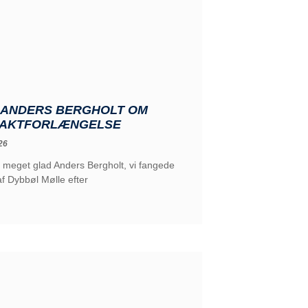
: ANDERS BERGHOLT OM
AKTFORLÆNGELSE
26
 meget glad Anders Bergholt, vi fangede
af Dybbøl Mølle efter