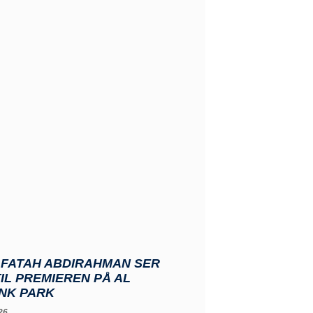
 FATAH ABDIRAHMAN SER
IL PREMIEREN PÅ AL
NK PARK
26