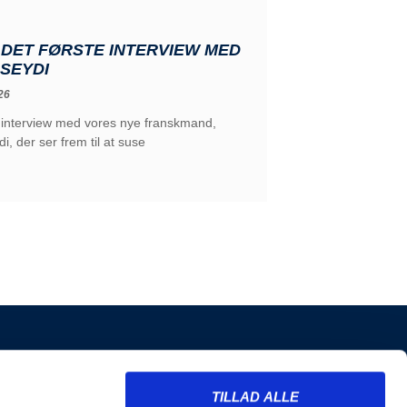
 DET FØRSTE INTERVIEW MED
 SEYDI
26
e interview med vores nye franskmand,
i, der ser frem til at suse
INFORMATION
TILLAD ALLE
Billetter