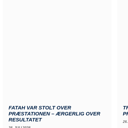
FATAH VAR STOLT OVER
T
PRÆSTATIONEN – ÆRGERLIG OVER
P
RESULTATET
26.
26. JULI 2026