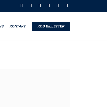
NS
KONTAKT
KØB BILLETTER