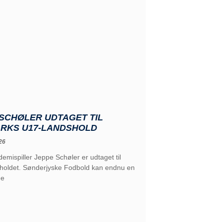
SCHØLER UDTAGET TIL
RKS U17-LANDSHOLD
26
emispiller Jeppe Schøler er udtaget til
holdet. Sønderjyske Fodbold kan endnu en
de