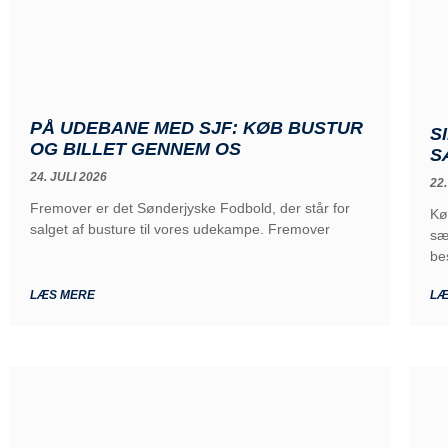
PÅ UDEBANE MED SJF: KØB BUSTUR
S
OG BILLET GENNEM OS
S
24. JULI 2026
22.
Fremover er det Sønderjyske Fodbold, der står for
Kø
salget af busture til vores udekampe. Fremover
sæ
be
LÆS MERE
LÆ