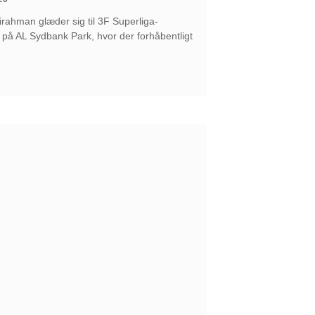
rahman glæder sig til 3F Superliga-
på AL Sydbank Park, hvor der forhåbentligt