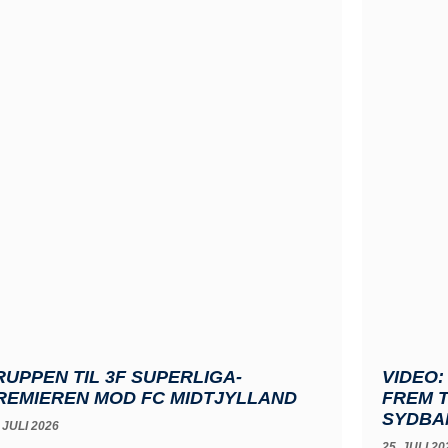
RUPPEN TIL 3F SUPERLIGA-
VIDEO:
REMIEREN MOD FC MIDTJYLLAND
FREM T
SYDBA
 JULI 2026
25. JULI 20