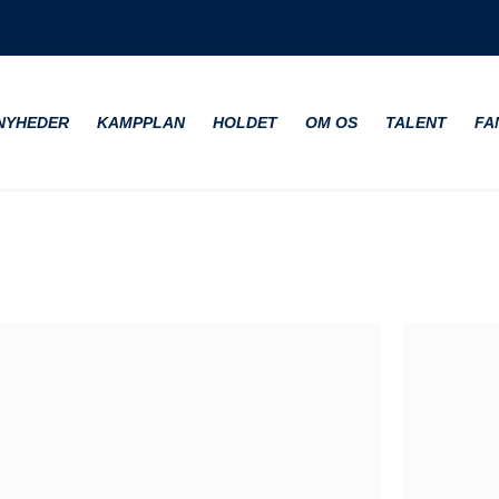
NYHEDER
KAMPPLAN
HOLDET
OM OS
TALENT
FA