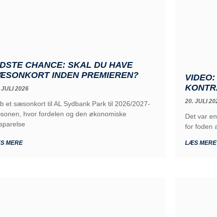
IDSTE CHANCE: SKAL DU HAVE
ÆSONKORT INDEN PREMIEREN?
VIDEO
KONTR
 JULI 2026
20. JULI 20
b et sæsonkort til AL Sydbank Park til 2026/2027-
sonen, hvor fordelen og den økonomiske
Det var en
sparelse
for foden 
S MERE
LÆS MERE