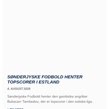
SØNDERJYSKE FODBOLD HENTER
TOPSCORER I ESTLAND
4. AUGUST 2026
Sønderjyske Fodbold henter den gambiske angriber
Bubacarr Tambedou, der er topscorer i den estiske liga.