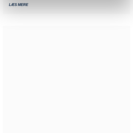
LÆS MERE