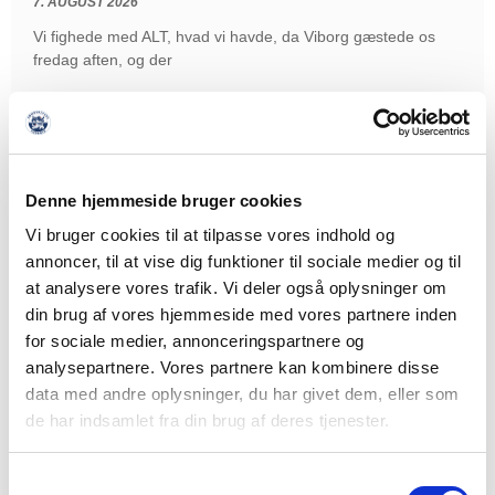
7. AUGUST 2026
Vi fighede med ALT, hvad vi havde, da Viborg gæstede os
fredag aften, og der
LÆS MERE
Denne hjemmeside bruger cookies
Vi bruger cookies til at tilpasse vores indhold og
annoncer, til at vise dig funktioner til sociale medier og til
at analysere vores trafik. Vi deler også oplysninger om
din brug af vores hjemmeside med vores partnere inden
for sociale medier, annonceringspartnere og
analysepartnere. Vores partnere kan kombinere disse
data med andre oplysninger, du har givet dem, eller som
de har indsamlet fra din brug af deres tjenester.
Samtykkevalg