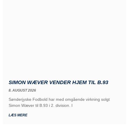
SIMON WÆVER VENDER HJEM TIL B.93
8. AUGUST 2026
Sønderjyske Fodbold har med omgående virkning solgt
Simon Wæver til B.93 i 2. division. I
LÆS MERE