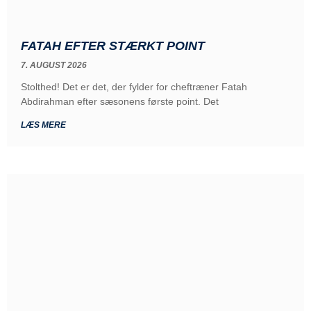
FATAH EFTER STÆRKT POINT
7. AUGUST 2026
Stolthed! Det er det, der fylder for cheftræner Fatah
Abdirahman efter sæsonens første point. Det
LÆS MERE