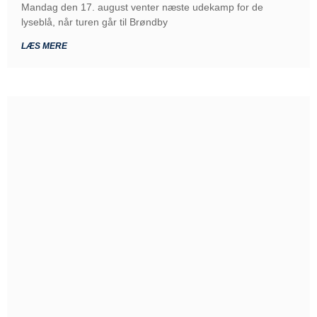
Mandag den 17. august venter næste udekamp for de
lyseblå, når turen går til Brøndby
LÆS MERE