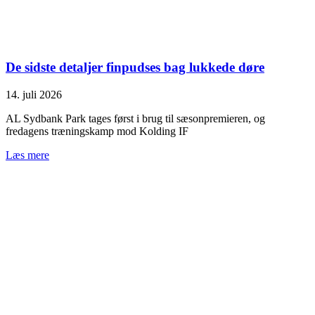
De sidste detaljer finpudses bag lukkede døre
14. juli 2026
AL Sydbank Park tages først i brug til sæsonpremieren, og
fredagens træningskamp mod Kolding IF
Læs mere