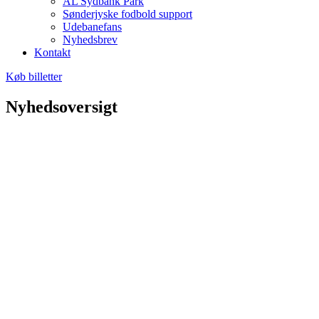
AL Sydbank Park
Sønderjyske fodbold support
Udebanefans
Nyhedsbrev
Kontakt
Køb billetter
Nyhedsoversigt