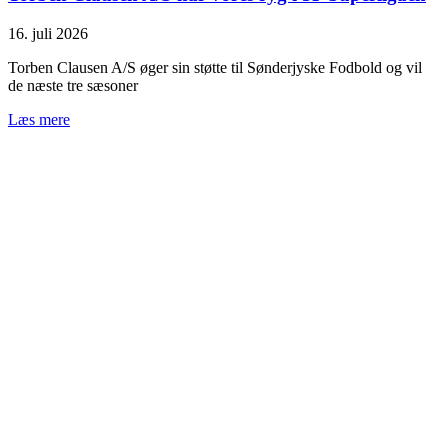
16. juli 2026
Torben Clausen A/S øger sin støtte til Sønderjyske Fodbold og vil
de næste tre sæsoner
Læs mere