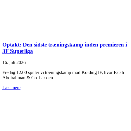
Optakt: Den sidste træningskamp inden premieren i
3F Superliga
16. juli 2026
Fredag 12.00 spiller vi træningskamp mod Kolding IF, hvor Fatah
Abdirahman & Co. har den
Læs mere