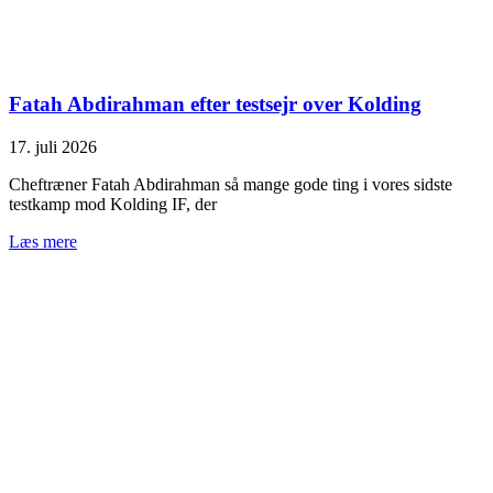
Fatah Abdirahman efter testsejr over Kolding
17. juli 2026
Cheftræner Fatah Abdirahman så mange gode ting i vores sidste
testkamp mod Kolding IF, der
Læs mere