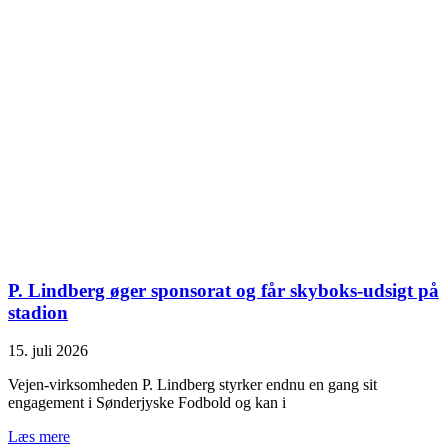
P. Lindberg øger sponsorat og får skyboks-udsigt på
stadion
15. juli 2026
Vejen-virksomheden P. Lindberg styrker endnu en gang sit
engagement i Sønderjyske Fodbold og kan i
Læs mere