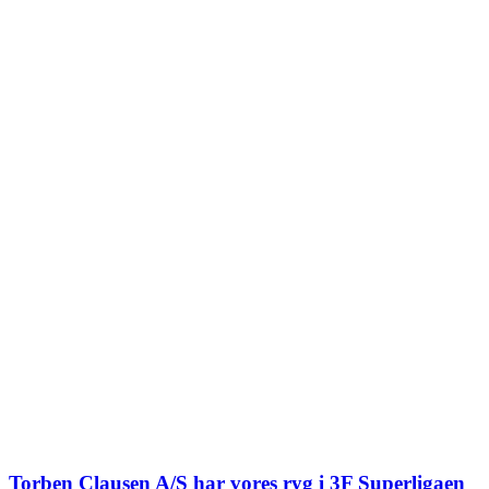
Torben Clausen A/S har vores ryg i 3F Superligaen