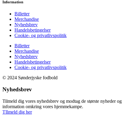
Information
Billetter
Merchandise
Nyhedsbrev
Handelsbetingelser
Cookie- og privatlivspolitik
Billetter
Merchandise
Nyhedsbrev
Handelsbetingelser
Cookie- og privatlivspolitik
© 2024 Sønderjyske fodbold
Nyhedsbrev
Tilmeld dig vores nyhedsbrev og modtag de største nyheder og
information omkring vores hjemmekampe.
TIlmeld dig her