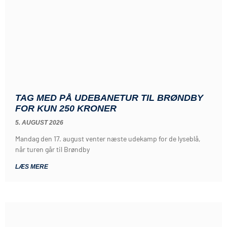
TAG MED PÅ UDEBANETUR TIL BRØNDBY
FOR KUN 250 KRONER
5. AUGUST 2026
Mandag den 17. august venter næste udekamp for de lyseblå,
når turen går til Brøndby
LÆS MERE