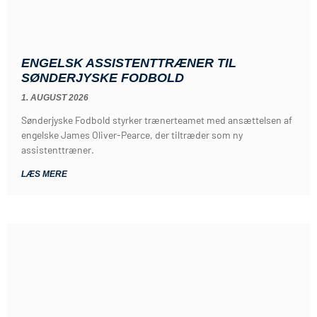
ENGELSK ASSISTENTTRÆNER TIL
SØNDERJYSKE FODBOLD
1. AUGUST 2026
Sønderjyske Fodbold styrker trænerteamet med ansættelsen af
engelske James Oliver-Pearce, der tiltræder som ny
assistenttræner.
LÆS MERE