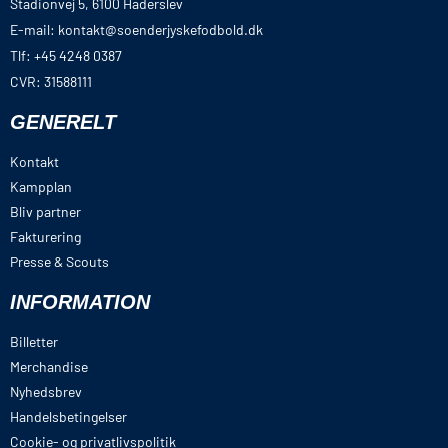
Stadionvej 5, 6100 Haderslev
E-mail: kontakt@soenderjyskefodbold.dk
Tlf: +45 4248 0387
CVR: 31588111
GENERELT
Kontakt
Kampplan
Bliv partner
Fakturering
Presse & Scouts
INFORMATION
Billetter
Merchandise
Nyhedsbrev
Handelsbetingelser
Cookie- og privatlivspolitik