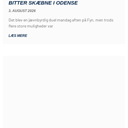
BITTER SKÆBNE I ODENSE
3. AUGUST 2026
Det blev en jævnbyrdig duel mandag aften på Fyn, men trods
flere store muligheder var
LÆS MERE