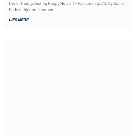
Der er fredagsfest og Happy Hour i 3F Fanzonen på AL Sydbank
Park før hjemmekampen
LÆS MERE