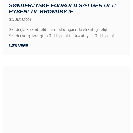
SØNDERJYSKE FODBOLD SÆLGER OLTI
HYSENI TIL BRØNDBY IF
31. JULI 2026
Sønderjyske Fodbold har med omgående virkning solgt
Sønderborg-knægten Olti Hyseni til Brøndby IF. Olti Hyseni
LÆS MERE