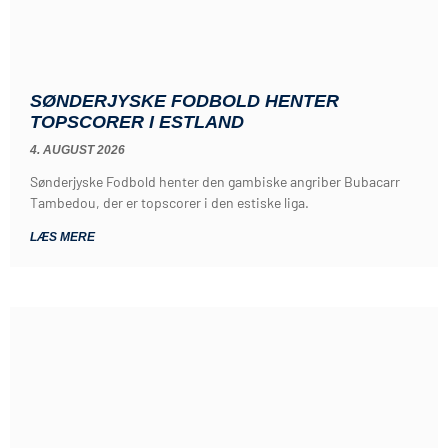
SØNDERJYSKE FODBOLD HENTER
TOPSCORER I ESTLAND
4. AUGUST 2026
Sønderjyske Fodbold henter den gambiske angriber Bubacarr
Tambedou, der er topscorer i den estiske liga.
LÆS MERE