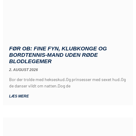
FØR OB: FINE FYN, KLUBKONGE OG
BORDTENNIS-MAND UDEN RØDE
BLODLEGEMER
2. AUGUST 2026
Bor der trolde med hekseskud.Og prinsesser med sexet hud.Og
de danser vildt om natten.Dog de
LÆS MERE