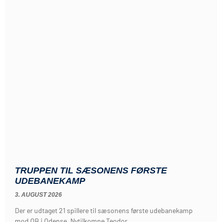
TRUPPEN TIL SÆSONENS FØRSTE
UDEBANEKAMP
3. AUGUST 2026
Der er udtaget 21 spillere til sæsonens første udebanekamp
mod OB i Odense. Nytilkomne Teodor