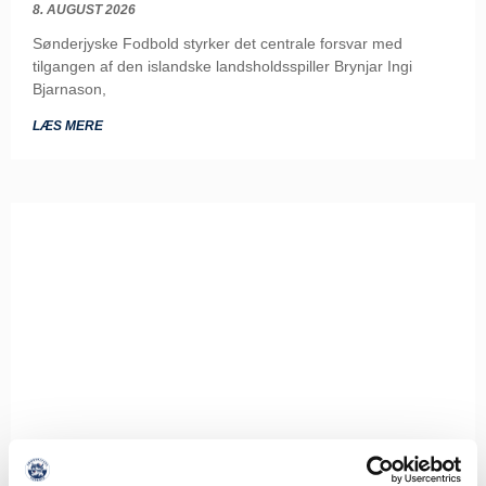
8. AUGUST 2026
Sønderjyske Fodbold styrker det centrale forsvar med
tilgangen af den islandske landsholdsspiller Brynjar Ingi
Bjarnason,
LÆS MERE