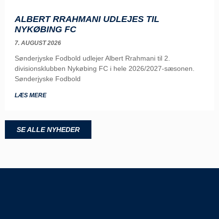
ALBERT RRAHMANI UDLEJES TIL
NYKØBING FC
7. AUGUST 2026
Sønderjyske Fodbold udlejer Albert Rrahmani til 2.
divisionsklubben Nykøbing FC i hele 2026/2027-sæsonen.
Sønderjyske Fodbold
LÆS MERE
SE ALLE NYHEDER