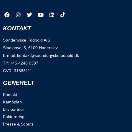
KONTAKT
Sønderjyske Fodbold A/S
Stadionvej 5, 6100 Haderslev
E-mail: kontakt@soenderjyskefodbold.dk
Tlf: +45 4248 0387
CVR: 31588111
GENERELT
Kontakt
Kampplan
Bliv partner
Fakturering
Presse & Scouts