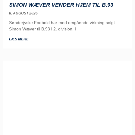
SIMON WÆVER VENDER HJEM TIL B.93
8. AUGUST 2026
Sønderjyske Fodbold har med omgående virkning solgt
Simon Wæver til B.93 i 2. division. I
LÆS MERE