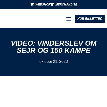
WEBSHOP
MERCHANDISE
KØB BILLETTER
BLIV PARTNER
VIDEO: VINDERSLEV OM
SEJR OG 150 KAMPE
oktober 21, 2023