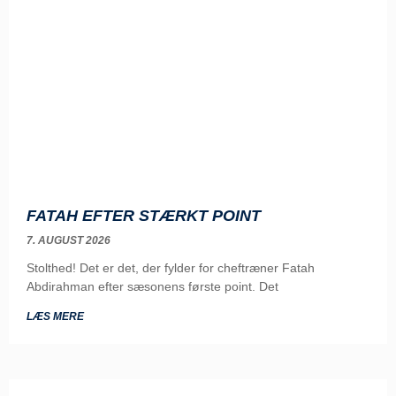
FATAH EFTER STÆRKT POINT
7. AUGUST 2026
Stolthed! Det er det, der fylder for cheftræner Fatah
Abdirahman efter sæsonens første point. Det
LÆS MERE