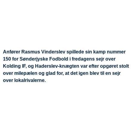
Anfører Rasmus Vinderslev spillede sin kamp nummer
150 for Sønderjyske Fodbold i fredagens sejr over
Kolding IF, og Haderslev-knægten var efter opgøret stolt
over milepælen og glad for, at det igen blev til en sejr
over lokalrivalerne.