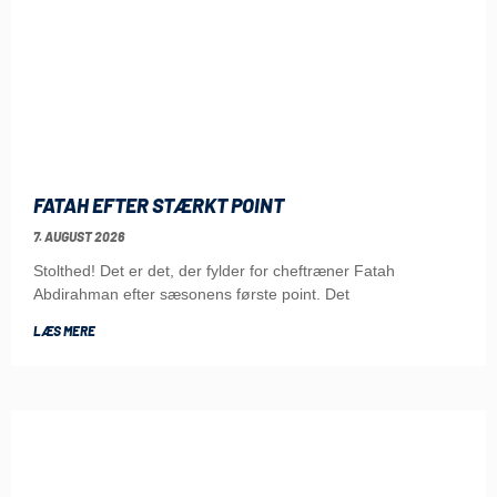
FATAH EFTER STÆRKT POINT
7. AUGUST 2026
Stolthed! Det er det, der fylder for cheftræner Fatah
Abdirahman efter sæsonens første point. Det
LÆS MERE