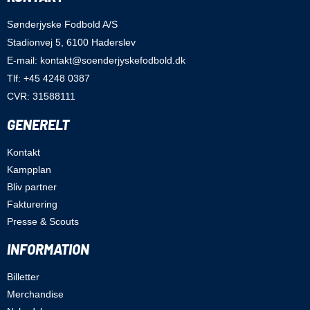
Sønderjyske Fodbold A/S
Stadionvej 5, 6100 Haderslev
E-mail: kontakt@soenderjyskefodbold.dk
Tlf: +45 4248 0387
CVR: 31588111
GENERELT
Kontakt
Kampplan
Bliv partner
Fakturering
Presse & Scouts
INFORMATION
Billetter
Merchandise