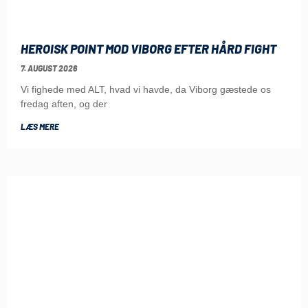
HEROISK POINT MOD VIBORG EFTER HÅRD FIGHT
7. AUGUST 2026
Vi fighede med ALT, hvad vi havde, da Viborg gæstede os
fredag aften, og der
LÆS MERE