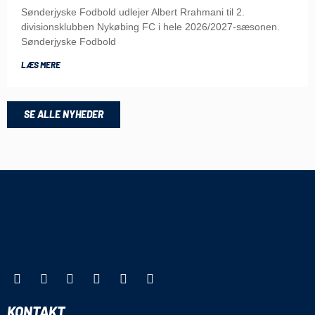
Sønderjyske Fodbold udlejer Albert Rrahmani til 2.
divisionsklubben Nykøbing FC i hele 2026/2027-sæsonen.
Sønderjyske Fodbold
LÆS MERE
SE ALLE NYHEDER
KONTAKT