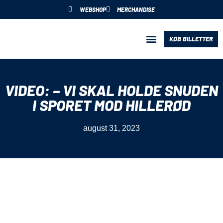
WEBSHOP
MERCHANDISE
KØB BILLETTER
BLIV PARTNER
VIDEO: – VI SKAL HOLDE SNUDEN
I SPORET MOD HILLERØD
august 31, 2023