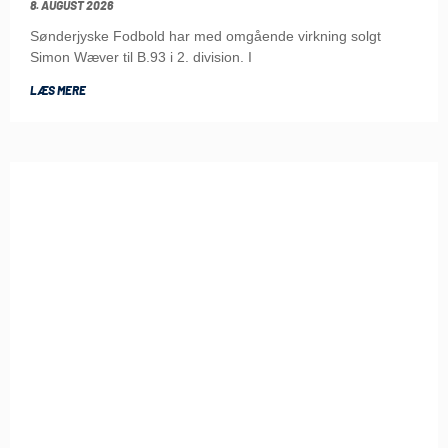
8. AUGUST 2026
Sønderjyske Fodbold har med omgående virkning solgt
Simon Wæver til B.93 i 2. division. I
LÆS MERE