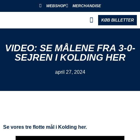
WEBSHOP
MERCHANDISE
KØB BILLETTER
BLIV PARTNER
VIDEO: SE MÅLENE FRA 3-0-
SEJREN I KOLDING HER
april 27, 2024
Se vores tre flotte mål i Kolding her.