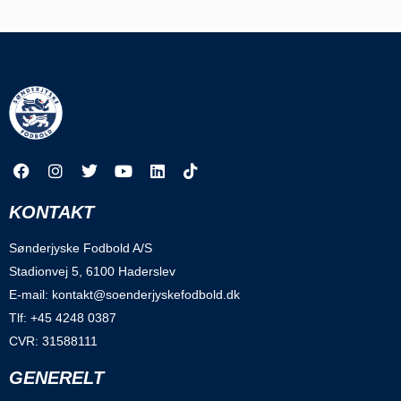
KONTAKT
Sønderjyske Fodbold A/S
Stadionvej 5, 6100 Haderslev
E-mail: kontakt@soenderjyskefodbold.dk
Tlf: +45 4248 0387
CVR: 31588111
GENERELT