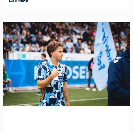
LÆS MERE