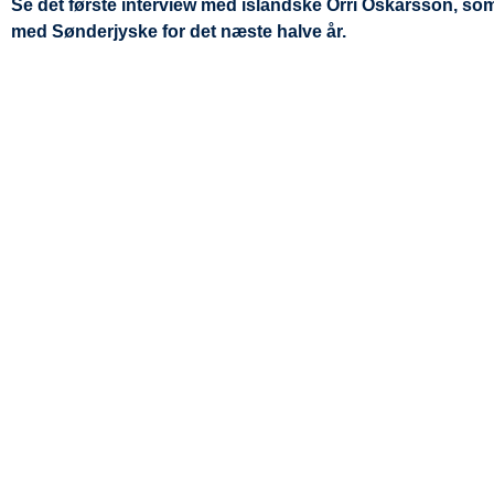
Se det første interview med islandske Orri Óskarsson, som
med Sønderjyske for det næste halve år.