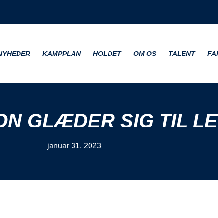
NYHEDER
KAMPPLAN
HOLDET
OM OS
TALENT
FA
ON GLÆDER SIG TIL L
januar 31, 2023