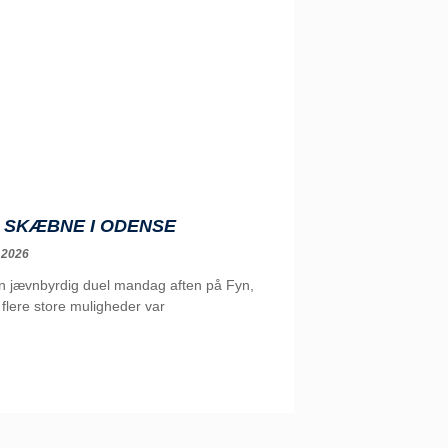
 SKÆBNE I ODENSE
 2026
en jævnbyrdig duel mandag aften på Fyn,
flere store muligheder var