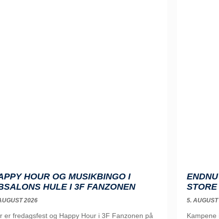
APPY HOUR OG MUSIKBINGO I
ENDNU 
BSALONS HULE I 3F FANZONEN
STORE
 AUGUST 2026
5. AUGUST
r er fredagsfest og Happy Hour i 3F Fanzonen på
Kampene i 