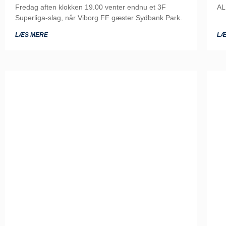
Fredag aften klokken 19.00 venter endnu et 3F
AL
Superliga-slag, når Viborg FF gæster Sydbank Park.
LÆS MERE
LÆ