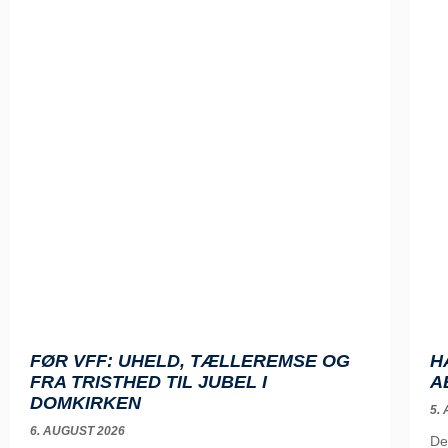
FØR VFF: UHELD, TÆLLEREMSE OG
H
FRA TRISTHED TIL JUBEL I
A
DOMKIRKEN
5.
6. AUGUST 2026
De