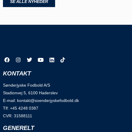
SE ALLE NYHEDER
KONTAKT
Sønderjyske Fodbold A/S
Stadionvej 5, 6100 Haderslev
E-mail: kontakt@soenderjyskefodbold.dk
Tlf: +45 4248 0387
CVR: 31588111
GENERELT