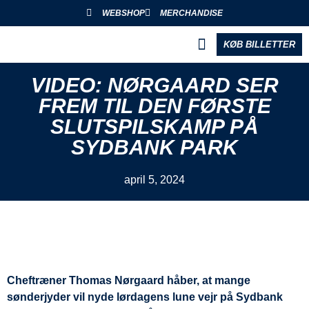
WEBSHOP
MERCHANDISE
KØB BILLETTER
BLIV PARTNER
VIDEO: NØRGAARD SER
FREM TIL DEN FØRSTE
SLUTSPILSKAMP PÅ
SYDBANK PARK
april 5, 2024
Cheftræner Thomas Nørgaard håber, at mange
sønderjyder vil nyde lørdagens lune vejr på Sydbank