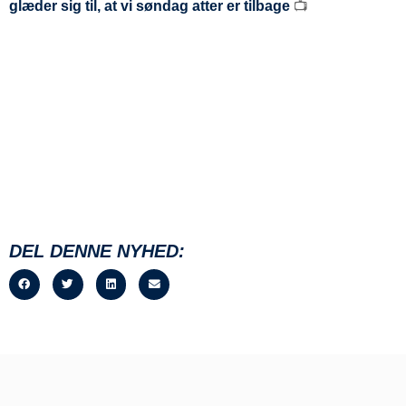
glæder sig til, at vi søndag atter er tilbage
📺
DEL DENNE NYHED: