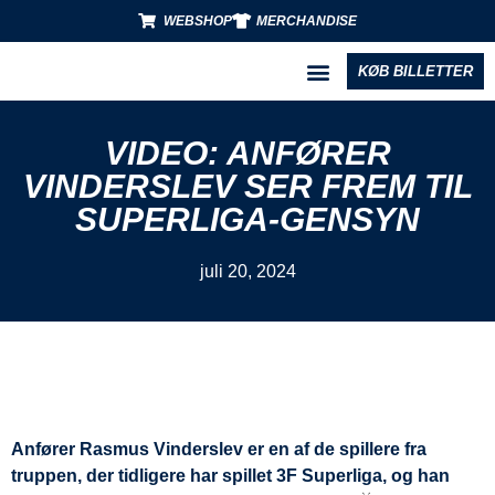
WEBSHOP
MERCHANDISE
KØB BILLETTER
BLIV PARTNER
VIDEO: ANFØRER
VINDERSLEV SER FREM TIL
SUPERLIGA-GENSYN
juli 20, 2024
Anfører Rasmus Vinderslev er en af de spillere fra
truppen, der tidligere har spillet 3F Superliga, og han