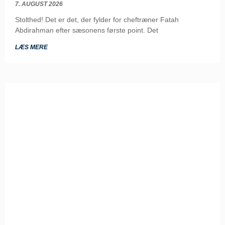
7. AUGUST 2026
Stolthed! Det er det, der fylder for cheftræner Fatah
Abdirahman efter sæsonens første point. Det
LÆS MERE