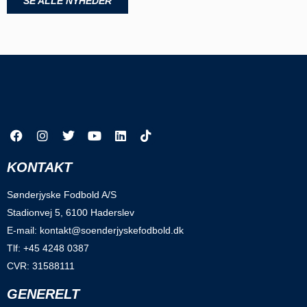
SE ALLE NYHEDER
KONTAKT
Sønderjyske Fodbold A/S
Stadionvej 5, 6100 Haderslev
E-mail: kontakt@soenderjyskefodbold.dk
Tlf: +45 4248 0387
CVR: 31588111
GENERELT