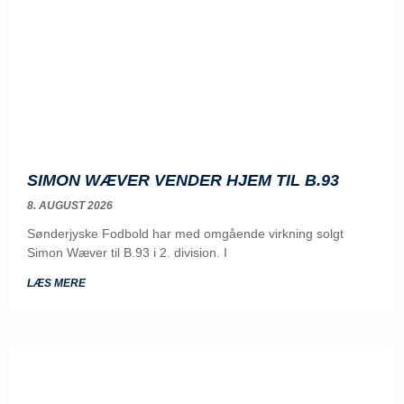
SIMON WÆVER VENDER HJEM TIL B.93
8. AUGUST 2026
Sønderjyske Fodbold har med omgående virkning solgt
Simon Wæver til B.93 i 2. division. I
LÆS MERE