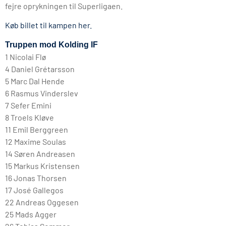
fejre oprykningen til Superligaen.
Køb billet til kampen her.
Truppen mod Kolding IF
1 Nicolai Flø
4 Daniel Grétarsson
5 Marc Dal Hende
6 Rasmus Vinderslev
7 Sefer Emini
8 Troels Kløve
11 Emil Berggreen
12 Maxime Soulas
14 Søren Andreasen
15 Markus Kristensen
16 Jonas Thorsen
17 José Gallegos
22 Andreas Oggesen
25 Mads Agger