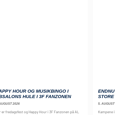
APPY HOUR OG MUSIKBINGO I
ENDNU 
BSALONS HULE I 3F FANZONEN
STORE
 AUGUST 2026
5. AUGUST
r er fredagsfest og Happy Hour i 3F Fanzonen på AL
Kampene i 