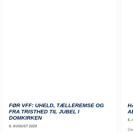
FØR VFF: UHELD, TÆLLEREMSE OG
H
FRA TRISTHED TIL JUBEL I
A
DOMKIRKEN
5.
6. AUGUST 2026
De