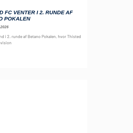
D FC VENTER I 2. RUNDE AF
O POKALEN
 2026
ind i 2. runde af Betano Pokalen, hvor Thisted
ivision