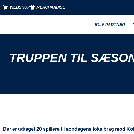
WEBSHOP
MERCHANDISE
BLIV PARTNER
TRUPPEN TIL SÆSON
Der er udtaget 20 spillere til søndagens lokalbrag mod Ko