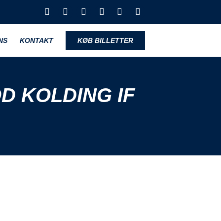
NS
KONTAKT
KØB BILLETTER
D KOLDING IF