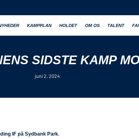
NYHEDER
KAMPPLAN
HOLDET
OM OS
TALENT
FA
ENS SIDSTE KAMP MO
juni 2, 2024
lding IF på Sydbank Park.