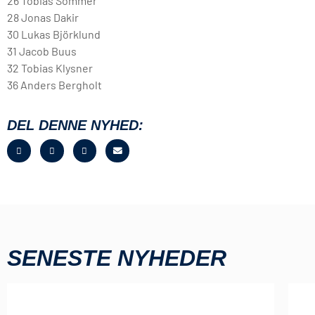
26 Tobias Sommer
28 Jonas Dakir
30 Lukas Björklund
31 Jacob Buus
32 Tobias Klysner
36 Anders Bergholt
DEL DENNE NYHED:
SENESTE NYHEDER