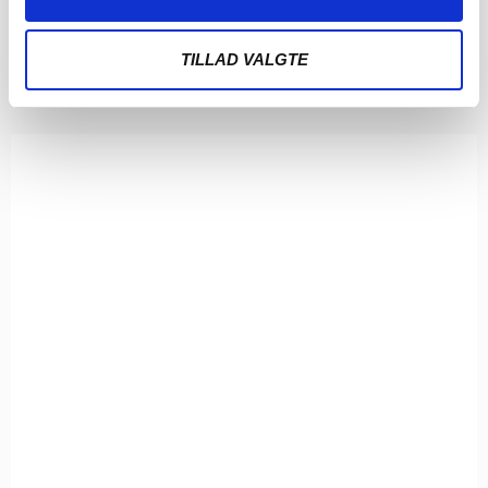
Der venter søndagskampe
LÆS MERE
TILLAD VALGTE