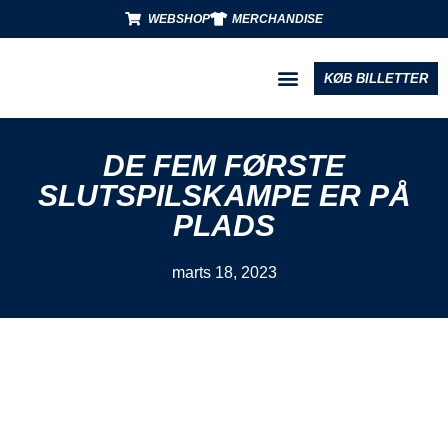
WEBSHOP
MERCHANDISE
KØB BILLETTER
BLIV PARTNER
DE FEM FØRSTE
SLUTSPILSKAMPE ER PÅ
PLADS
marts 18, 2023