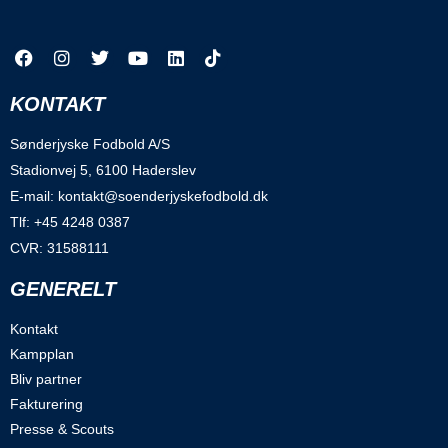
KONTAKT
Sønderjyske Fodbold A/S
Stadionvej 5, 6100 Haderslev
E-mail: kontakt@soenderjyskefodbold.dk
Tlf: +45 4248 0387
CVR: 31588111
GENERELT
Kontakt
Kampplan
Bliv partner
Fakturering
Presse & Scouts