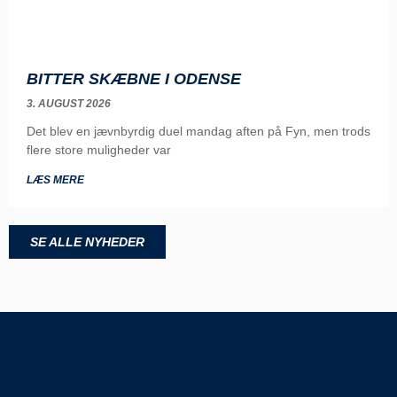
BITTER SKÆBNE I ODENSE
3. AUGUST 2026
Det blev en jævnbyrdig duel mandag aften på Fyn, men trods
flere store muligheder var
LÆS MERE
SE ALLE NYHEDER