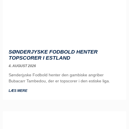
SØNDERJYSKE FODBOLD HENTER
TOPSCORER I ESTLAND
4. AUGUST 2026
Sønderjyske Fodbold henter den gambiske angriber
Bubacarr Tambedou, der er topscorer i den estiske liga.
LÆS MERE