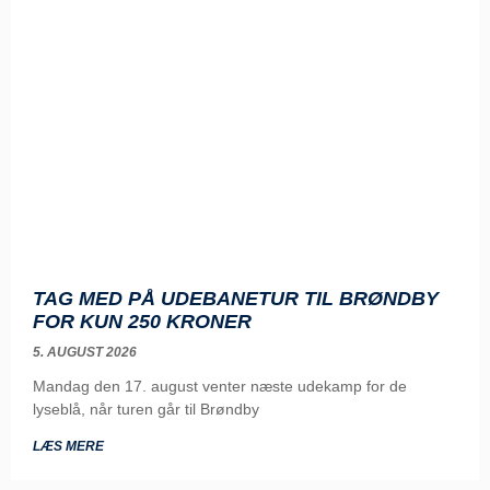
TAG MED PÅ UDEBANETUR TIL BRØNDBY
FOR KUN 250 KRONER
5. AUGUST 2026
Mandag den 17. august venter næste udekamp for de
lyseblå, når turen går til Brøndby
LÆS MERE