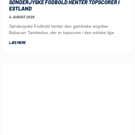
SØNDERJYSKE FODBOLD HENTER TOPSCORER I
ESTLAND
4. AUGUST 2026
Sønderjyske Fodbold henter den gambiske angriber
Bubacarr Tambedou, der er topscorer i den estiske liga.
LÆS MERE