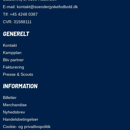
E-mail: kontakt@soenderjyskefodbold.dk
Tlf: +45 4248 0387
CVR: 31588111
GENERELT
Kontakt
Kampplan
Bliv partner
Fakturering
Presse & Scouts
INFORMATION
Billetter
Merchandise
Nyhedsbrev
Handelsbetingelser
Cookie- og privatlivspolitik