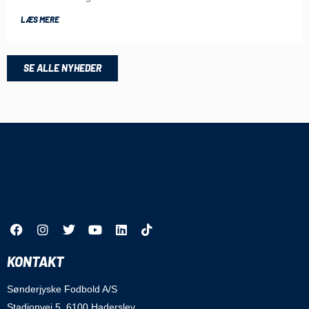
LÆS MERE
SE ALLE NYHEDER
KONTAKT
Sønderjyske Fodbold A/S
Stadionvej 5, 6100 Haderslev