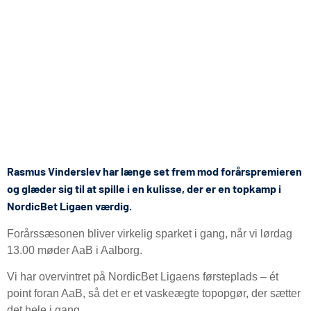
Rasmus Vinderslev har længe set frem mod forårspremieren
og glæder sig til at spille i en kulisse, der er en topkamp i
NordicBet Ligaen værdig.
Forårssæsonen bliver virkelig sparket i gang, når vi lørdag
13.00 møder AaB i Aalborg.
Vi har overvintret på NordicBet Ligaens førsteplads – ét
point foran AaB, så det er et vaskeægte topopgør, der sætter
det hele i gang.