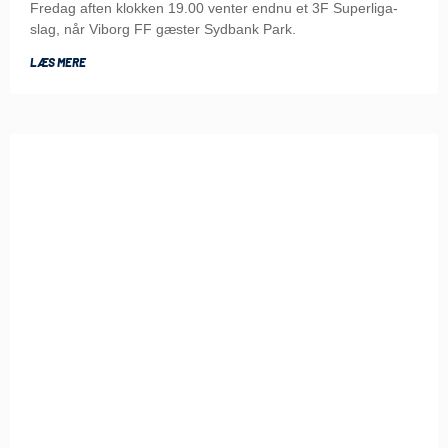
Fredag aften klokken 19.00 venter endnu et 3F Superliga-
slag, når Viborg FF gæster Sydbank Park.
LÆS MERE