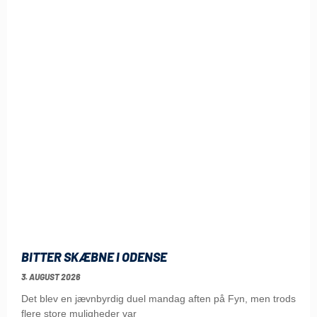
BITTER SKÆBNE I ODENSE
3. AUGUST 2026
Det blev en jævnbyrdig duel mandag aften på Fyn, men trods
flere store muligheder var