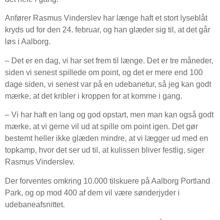
Anfører Rasmus Vinderslev har længe haft et stort lyseblåt
kryds ud for den 24. februar, og han glæder sig til, at det går
løs i Aalborg.
– Det er en dag, vi har set frem til længe. Det er tre måneder,
siden vi senest spillede om point, og det er mere end 100
dage siden, vi senest var på en udebanetur, så jeg kan godt
mærke, at det kribler i kroppen for at komme i gang.
– Vi har haft en lang og god opstart, men man kan også godt
mærke, at vi gerne vil ud at spille om point igen. Det gør
bestemt heller ikke glæden mindre, at vi lægger ud med en
topkamp, hvor det ser ud til, at kulissen bliver festlig, siger
Rasmus Vinderslev.
Der forventes omkring 10.000 tilskuere på Aalborg Portland
Park, og op mod 400 af dem vil være sønderjyder i
udebaneafsnittet.