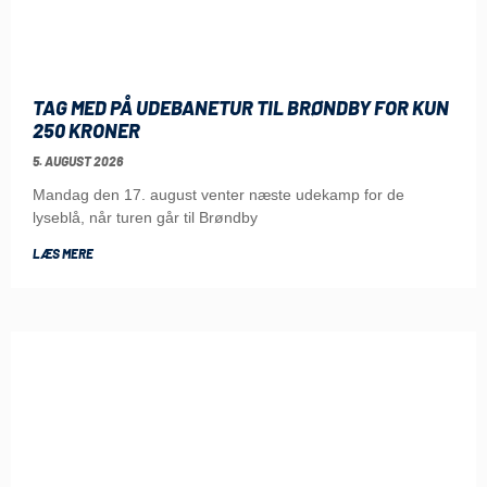
TAG MED PÅ UDEBANETUR TIL BRØNDBY FOR KUN
250 KRONER
5. AUGUST 2026
Mandag den 17. august venter næste udekamp for de
lyseblå, når turen går til Brøndby
LÆS MERE