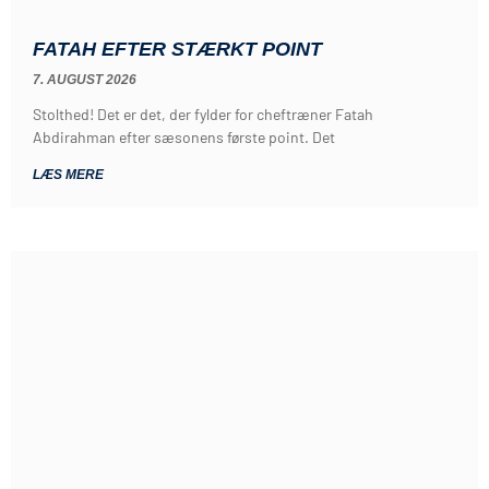
FATAH EFTER STÆRKT POINT
7. AUGUST 2026
Stolthed! Det er det, der fylder for cheftræner Fatah
Abdirahman efter sæsonens første point. Det
LÆS MERE