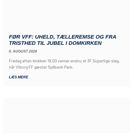
FØR VFF: UHELD, TÆLLEREMSE OG FRA
TRISTHED TIL JUBEL I DOMKIRKEN
6. AUGUST 2026
Fredag aften klokken 19.00 venter endnu et 3F Superliga-slag,
når Viborg FF gæster Sydbank Park.
LÆS MERE