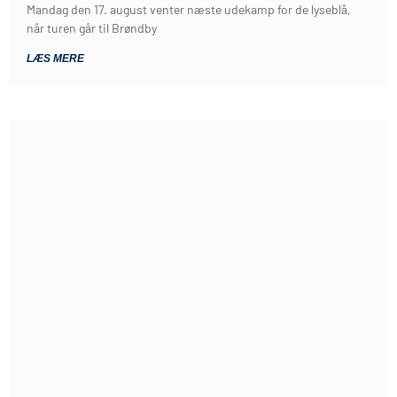
Mandag den 17. august venter næste udekamp for de lyseblå,
når turen går til Brøndby
LÆS MERE