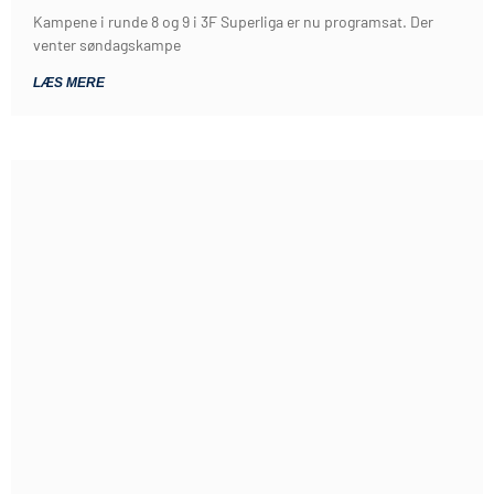
Kampene i runde 8 og 9 i 3F Superliga er nu programsat. Der
venter søndagskampe
LÆS MERE