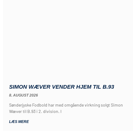
SIMON WÆVER VENDER HJEM TIL B.93
8. AUGUST 2026
Sønderjyske Fodbold har med omgående virkning solgt Simon
Wæver til B.93 i 2. division. I
LÆS MERE