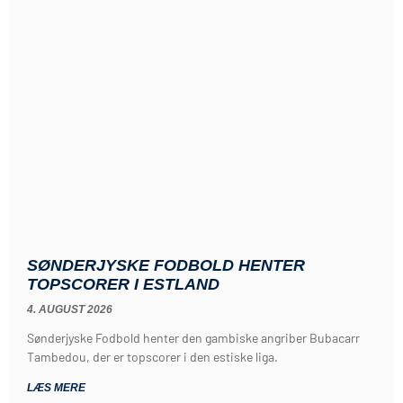
SØNDERJYSKE FODBOLD HENTER
TOPSCORER I ESTLAND
4. AUGUST 2026
Sønderjyske Fodbold henter den gambiske angriber Bubacarr
Tambedou, der er topscorer i den estiske liga.
LÆS MERE