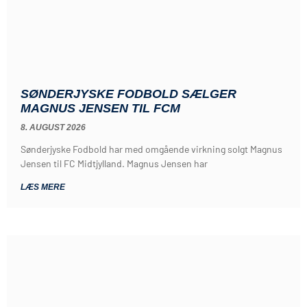
SØNDERJYSKE FODBOLD SÆLGER
MAGNUS JENSEN TIL FCM
8. AUGUST 2026
Sønderjyske Fodbold har med omgående virkning solgt Magnus
Jensen til FC Midtjylland. Magnus Jensen har
LÆS MERE