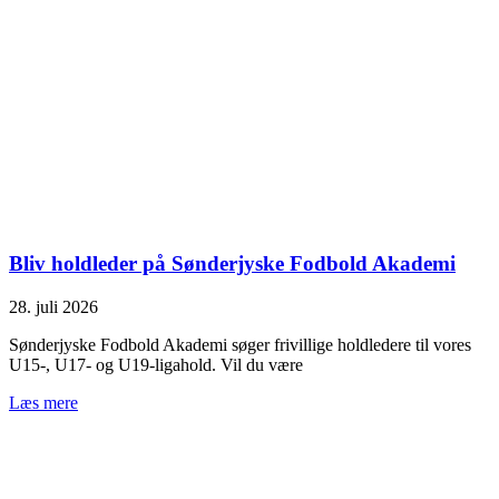
Bliv holdleder på Sønderjyske Fodbold Akademi
28. juli 2026
Sønderjyske Fodbold Akademi søger frivillige holdledere til vores
U15-, U17- og U19-ligahold. Vil du være
Læs mere