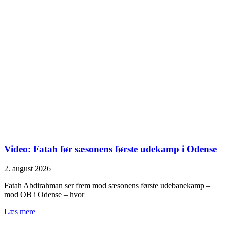
Video: Fatah før sæsonens første udekamp i Odense
2. august 2026
Fatah Abdirahman ser frem mod sæsonens første udebanekamp –
mod OB i Odense – hvor
Læs mere