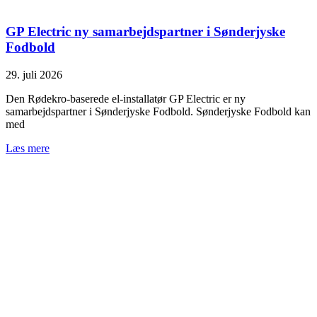
GP Electric ny samarbejdspartner i Sønderjyske
Fodbold
29. juli 2026
Den Rødekro-baserede el-installatør GP Electric er ny
samarbejdspartner i Sønderjyske Fodbold. Sønderjyske Fodbold kan
med
Læs mere