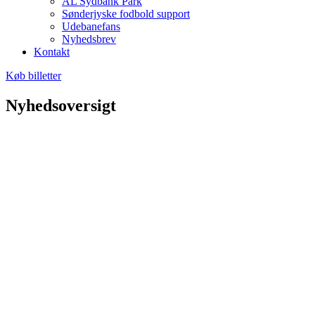
AL Sydbank Park
Sønderjyske fodbold support
Udebanefans
Nyhedsbrev
Kontakt
Køb billetter
Nyhedsoversigt