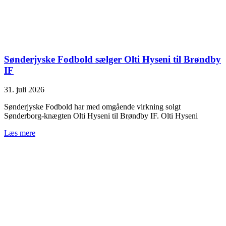
Sønderjyske Fodbold sælger Olti Hyseni til Brøndby
IF
31. juli 2026
Sønderjyske Fodbold har med omgående virkning solgt
Sønderborg-knægten Olti Hyseni til Brøndby IF. Olti Hyseni
Læs mere