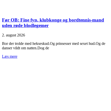
Før OB: Fine fyn, klubkonge og bordtennis-mand
uden røde blodlegemer
2. august 2026
Bor der trolde med hekseskud.Og prinsesser med sexet hud.Og de
danser vildt om natten.Dog de
Læs mere