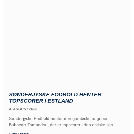
SØNDERJYSKE FODBOLD HENTER
TOPSCORER I ESTLAND
4. AUGUST 2026
Sønderjyske Fodbold henter den gambiske angriber
Bubacarr Tambedou, der er topscorer i den estiske liga.