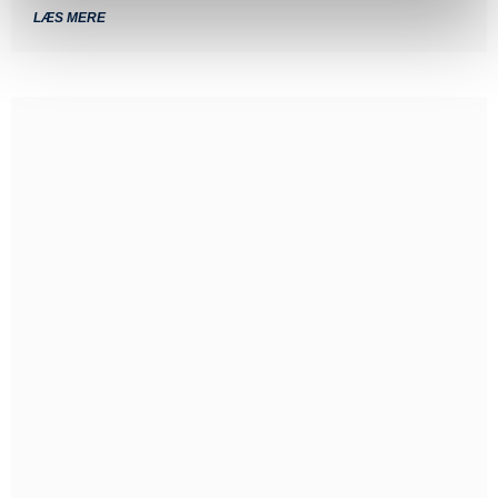
LÆS MERE