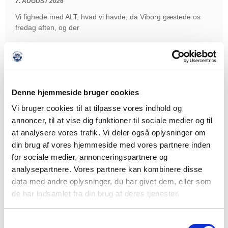
7. AUGUST 2026
Vi fighede med ALT, hvad vi havde, da Viborg gæstede os
fredag aften, og der
LÆS MERE
Denne hjemmeside bruger cookies
Vi bruger cookies til at tilpasse vores indhold og
annoncer, til at vise dig funktioner til sociale medier og til
at analysere vores trafik. Vi deler også oplysninger om
din brug af vores hjemmeside med vores partnere inden
for sociale medier, annonceringspartnere og
analysepartnere. Vores partnere kan kombinere disse
data med andre oplysninger, du har givet dem, eller som
de har indsamlet fra din brug af deres tjenester.
Samtykkevalg