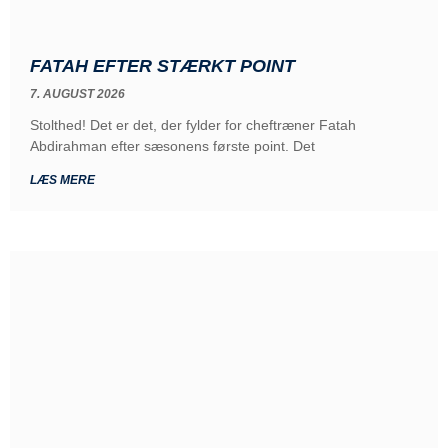
FATAH EFTER STÆRKT POINT
7. AUGUST 2026
Stolthed! Det er det, der fylder for cheftræner Fatah
Abdirahman efter sæsonens første point. Det
LÆS MERE