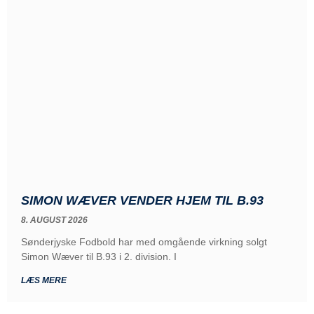
SIMON WÆVER VENDER HJEM TIL B.93
8. AUGUST 2026
Sønderjyske Fodbold har med omgående virkning solgt
Simon Wæver til B.93 i 2. division. I
LÆS MERE