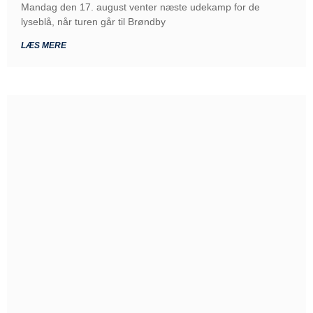
Mandag den 17. august venter næste udekamp for de
lyseblå, når turen går til Brøndby
LÆS MERE