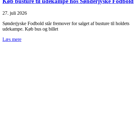
Køb busture til udekampe hos Sønderjyske Fodbold
27. juli 2026
Sønderjyske Fodbold står fremover for salget af busture til holdets
udekampe. Køb bus og billet
Læs mere