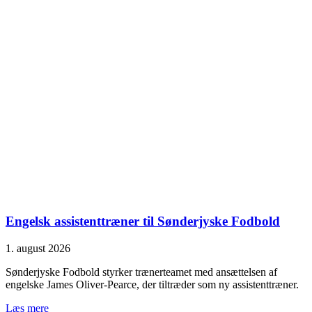
Engelsk assistenttræner til Sønderjyske Fodbold
1. august 2026
Sønderjyske Fodbold styrker trænerteamet med ansættelsen af
engelske James Oliver-Pearce, der tiltræder som ny assistenttræner.
Læs mere