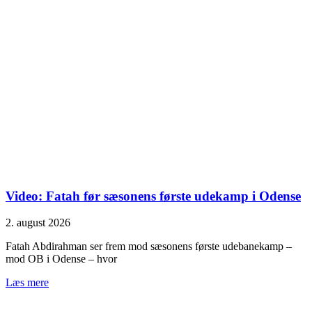
Video: Fatah før sæsonens første udekamp i Odense
2. august 2026
Fatah Abdirahman ser frem mod sæsonens første udebanekamp –
mod OB i Odense – hvor
Læs mere