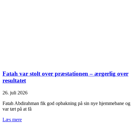
Fatah var stolt over præstationen – ærgerlig over
resultatet
26. juli 2026
Fatah Abdirahman fik god opbakning på sin nye hjemmebane og
var tæt på at få
Læs mere