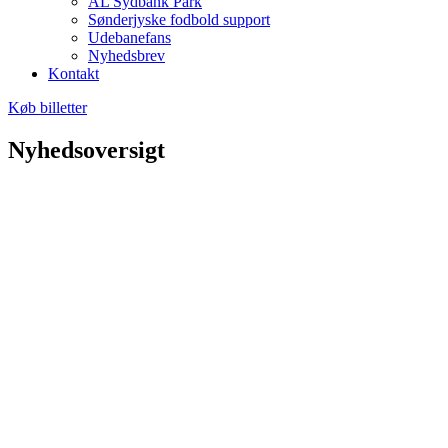
AL Sydbank Park
Sønderjyske fodbold support
Udebanefans
Nyhedsbrev
Kontakt
Køb billetter
Nyhedsoversigt