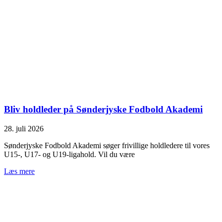
Bliv holdleder på Sønderjyske Fodbold Akademi
28. juli 2026
Sønderjyske Fodbold Akademi søger frivillige holdledere til vores
U15-, U17- og U19-ligahold. Vil du være
Læs mere