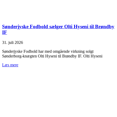
Sønderjyske Fodbold sælger Olti Hyseni til Brøndby
IF
31. juli 2026
Sønderjyske Fodbold har med omgående virkning solgt
Sønderborg-knægten Olti Hyseni til Brøndby IF. Olti Hyseni
Læs mere