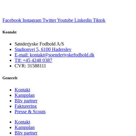
Facebook
Instagram
Twitter
Youtube
Linkedin
Tiktok
Kontakt
Sønderjyske Fodbold A/S
Stadionvej 5, 6100 Haderslev
E-mail: kontakt@soenderjyskefodbold.dk
Tlf: +45 4248 0387
CVR: 31588111
Generelt
Kontakt
Kampplan
Bliv partner
Fakturering
Presse & Scouts
Kontakt
Kampplan
Bliv partner