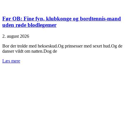
Før OB: Fine fyn, klubkonge og bordtennis-mand
uden røde blodlegemer
2. august 2026
Bor der trolde med hekseskud.Og prinsesser med sexet hud.Og de
danser vildt om natten.Dog de
Læs mere