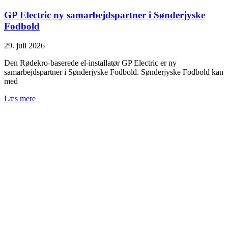
GP Electric ny samarbejdspartner i Sønderjyske
Fodbold
29. juli 2026
Den Rødekro-baserede el-installatør GP Electric er ny
samarbejdspartner i Sønderjyske Fodbold. Sønderjyske Fodbold kan
med
Læs mere