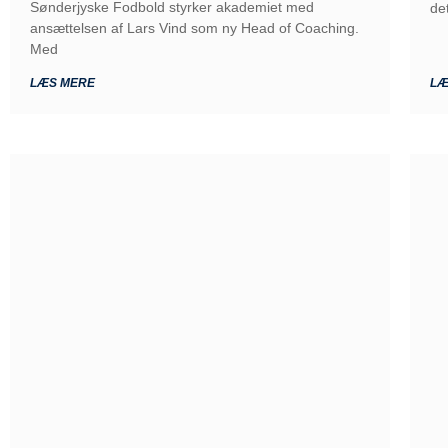
Sønderjyske Fodbold styrker akademiet med
de
ansættelsen af Lars Vind som ny Head of Coaching.
Med
LÆS MERE
LÆ