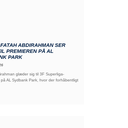
 FATAH ABDIRAHMAN SER
IL PREMIEREN PÅ AL
NK PARK
26
rahman glæder sig til 3F Superliga-
på AL Sydbank Park, hvor der forhåbentligt