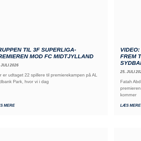
RUPPEN TIL 3F SUPERLIGA-
VIDEO:
REMIEREN MOD FC MIDTJYLLAND
FREM T
SYDBA
 JULI 2026
25. JULI 20
r er udtaget 22 spillere til premierekampen på AL
dbank Park, hvor vi i dag
Fatah Abdi
premieren 
kommer
S MERE
LÆS MERE