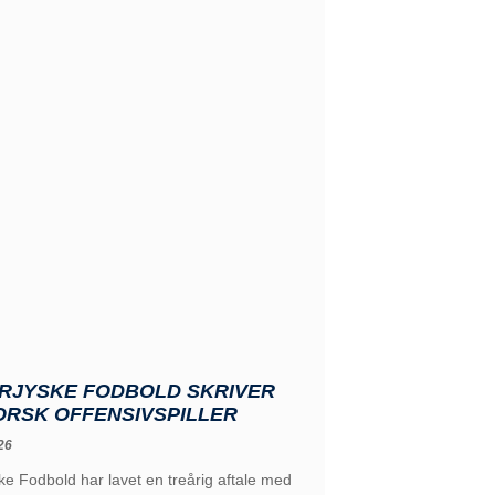
RJYSKE FODBOLD SKRIVER
ORSK OFFENSIVSPILLER
26
e Fodbold har lavet en treårig aftale med