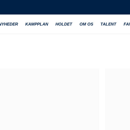
NYHEDER
KAMPPLAN
HOLDET
OM OS
TALENT
FA