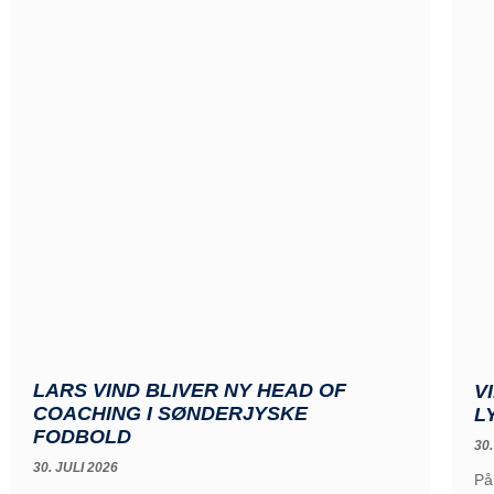
LARS VIND BLIVER NY HEAD OF
V
COACHING I SØNDERJYSKE
L
FODBOLD
30.
30. JULI 2026
På