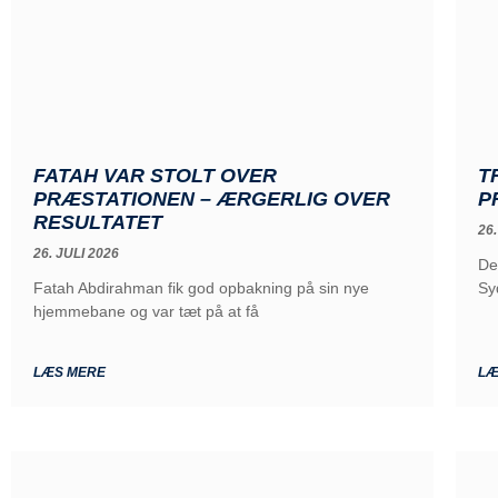
FATAH VAR STOLT OVER
T
PRÆSTATIONEN – ÆRGERLIG OVER
P
RESULTATET
26.
26. JULI 2026
De
Fatah Abdirahman fik god opbakning på sin nye
Sy
hjemmebane og var tæt på at få
LÆS MERE
LÆ