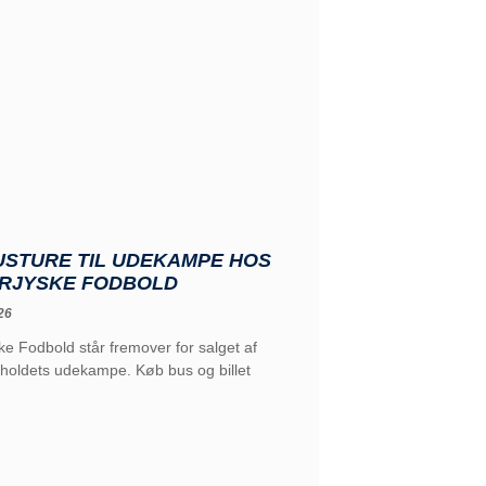
USTURE TIL UDEKAMPE HOS
RJYSKE FODBOLD
26
e Fodbold står fremover for salget af
l holdets udekampe. Køb bus og billet