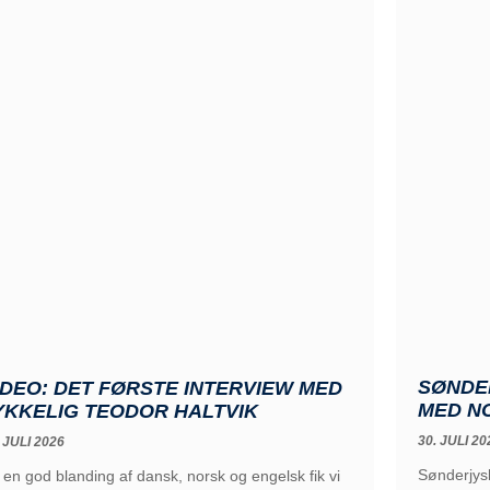
SØNDE
IDEO: DET FØRSTE INTERVIEW MED
MED N
YKKELIG TEODOR HALTVIK
30. JULI 20
 JULI 2026
Sønderjysk
 en god blanding af dansk, norsk og engelsk fik vi