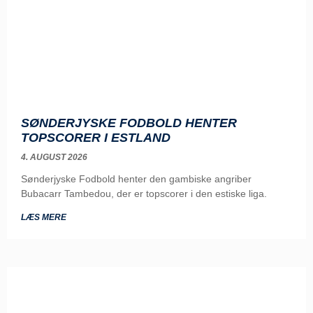
SØNDERJYSKE FODBOLD HENTER
TOPSCORER I ESTLAND
4. AUGUST 2026
Sønderjyske Fodbold henter den gambiske angriber
Bubacarr Tambedou, der er topscorer i den estiske liga.
LÆS MERE