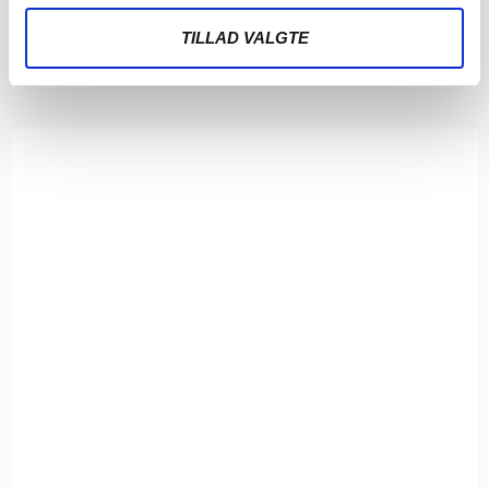
Der venter søndagskampe
TILLAD VALGTE
LÆS MERE