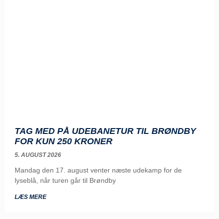
TAG MED PÅ UDEBANETUR TIL BRØNDBY
FOR KUN 250 KRONER
5. AUGUST 2026
Mandag den 17. august venter næste udekamp for de
lyseblå, når turen går til Brøndby
LÆS MERE