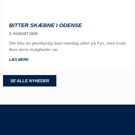
BITTER SKÆBNE I ODENSE
3. AUGUST 2026
Det blev en jævnbyrdig duel mandag aften på Fyn, men trods
flere store muligheder var
LÆS MERE
SE ALLE NYHEDER