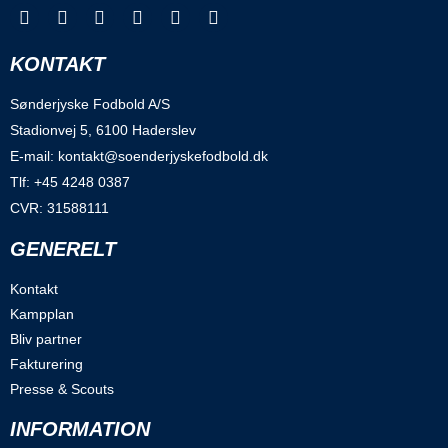
KONTAKT
Sønderjyske Fodbold A/S
Stadionvej 5, 6100 Haderslev
E-mail: kontakt@soenderjyskefodbold.dk
Tlf: +45 4248 0387
CVR: 31588111
GENERELT
Kontakt
Kampplan
Bliv partner
Fakturering
Presse & Scouts
INFORMATION