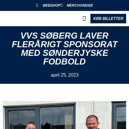
WEBSHOP
MERCHANDISE
KØB BILLETTER
BLIV PARTNER
VVS SØBERG LAVER
FLERÅRIGT SPONSORAT
MED SØNDERJYSKE
FODBOLD
april 25, 2023