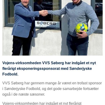
Vojens-virksomheden VVS Søberg har indgået et nyt
flerårigt eksponeringssponsorat med Sønderjyske
Fodbold.
VVS Søberg har gennem mange år været en trofast sponsor
i Sønderjyske Fodbold, og det gode samarbejde fortsætter
også i de næste sæsoner.
Vojens-virksomheden har indgået et nyt flerårigt