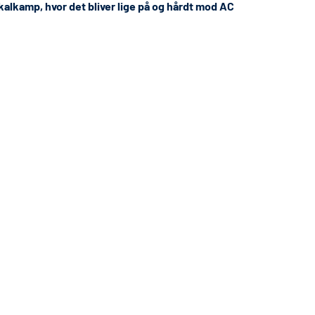
lkamp, hvor det bliver lige på og hårdt mod AC