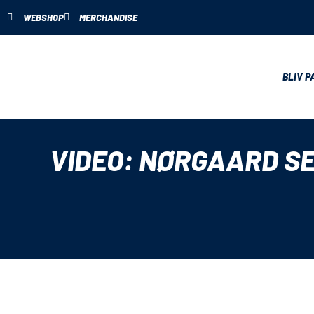
WEBSHOP
MERCHANDISE
BLIV P
VIDEO: NØRGAARD S