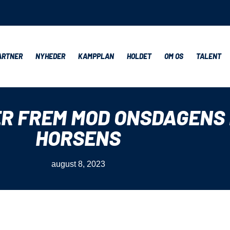
ARTNER
NYHEDER
KAMPPLAN
HOLDET
OM OS
TALENT
ER FREM MOD ONSDAGENS
HORSENS
august 8, 2023