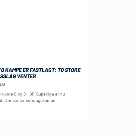
O KAMPE ER FASTLAGT: TO STORE
SSLAG VENTER
026
runde 8 og 9 i 3F Superliga er nu
t. Der venter søndagskampe