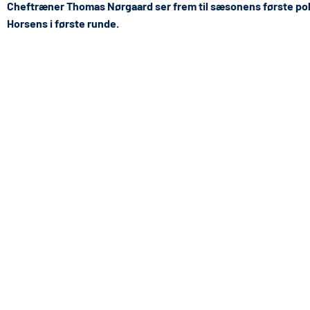
Cheftræner Thomas Nørgaard ser frem til sæsonens første poka
Horsens i første runde.