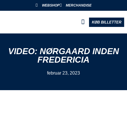
WEBSHOP
MERCHANDISE
KØB BILLETTER
BLIV PARTNER
VIDEO: NØRGAARD INDEN
FREDERICIA
februar 23, 2023