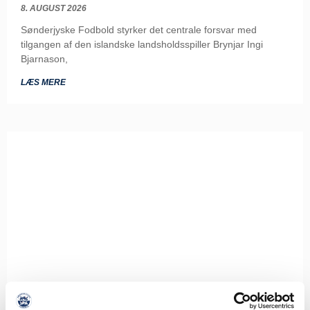
8. AUGUST 2026
Sønderjyske Fodbold styrker det centrale forsvar med
tilgangen af den islandske landsholdsspiller Brynjar Ingi
Bjarnason,
LÆS MERE