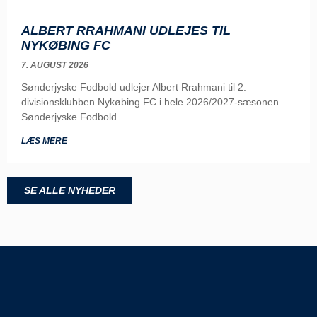
ALBERT RRAHMANI UDLEJES TIL
NYKØBING FC
7. AUGUST 2026
Sønderjyske Fodbold udlejer Albert Rrahmani til 2.
divisionsklubben Nykøbing FC i hele 2026/2027-sæsonen.
Sønderjyske Fodbold
LÆS MERE
SE ALLE NYHEDER