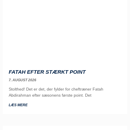
FATAH EFTER STÆRKT POINT
7. AUGUST 2026
Stolthed! Det er det, der fylder for cheftræner Fatah
Abdirahman efter sæsonens første point. Det
LÆS MERE