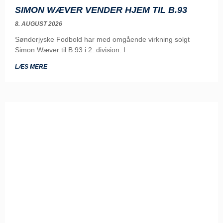
SIMON WÆVER VENDER HJEM TIL B.93
8. AUGUST 2026
Sønderjyske Fodbold har med omgående virkning solgt
Simon Wæver til B.93 i 2. division. I
LÆS MERE