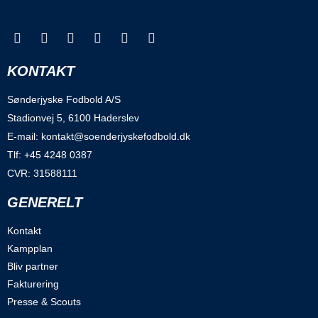
KONTAKT
Sønderjyske Fodbold A/S
Stadionvej 5, 6100 Haderslev
E-mail: kontakt@soenderjyskefodbold.dk
Tlf: +45 4248 0387
CVR: 31588111
GENERELT
Kontakt
Kampplan
Bliv partner
Fakturering
Presse & Scouts