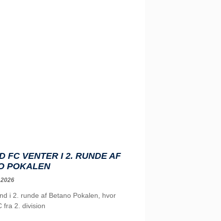
D FC VENTER I 2. RUNDE AF
O POKALEN
 2026
ind i 2. runde af Betano Pokalen, hvor
 fra 2. division