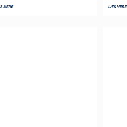
S MERE
LÆS MERE