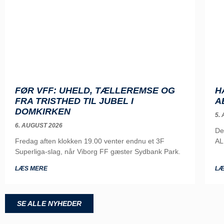
FØR VFF: UHELD, TÆLLEREMSE OG
H
FRA TRISTHED TIL JUBEL I
A
DOMKIRKEN
5.
6. AUGUST 2026
De
Fredag aften klokken 19.00 venter endnu et 3F
AL
Superliga-slag, når Viborg FF gæster Sydbank Park.
LÆS MERE
LÆ
SE ALLE NYHEDER