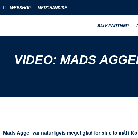
WEBSHOP
MERCHANDISE
BLIV PARTNER
VIDEO: MADS AGGE
Mads Agger var naturligvis meget glad for sine to mål i Ko