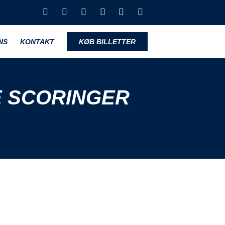
NS
KONTAKT
KØB BILLETTER
E SCORINGER