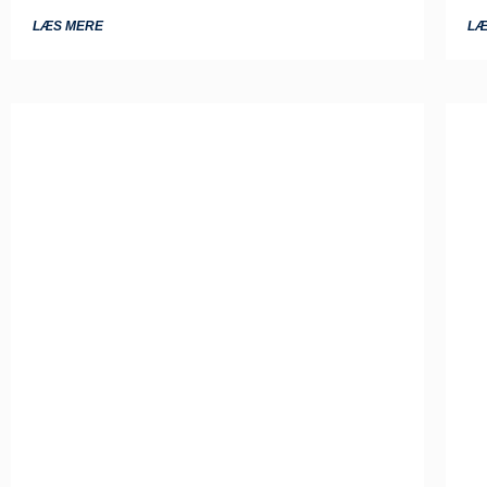
LÆS MERE
LÆ