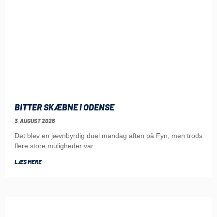
BITTER SKÆBNE I ODENSE
3. AUGUST 2026
Det blev en jævnbyrdig duel mandag aften på Fyn, men trods
flere store muligheder var
LÆS MERE