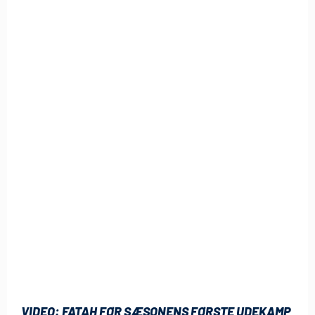
VIDEO: FATAH FØR SÆSONENS FØRSTE UDEKAMP