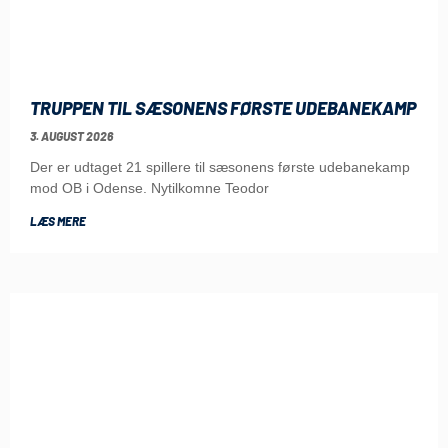
TRUPPEN TIL SÆSONENS FØRSTE UDEBANEKAMP
3. AUGUST 2026
Der er udtaget 21 spillere til sæsonens første udebanekamp
mod OB i Odense. Nytilkomne Teodor
LÆS MERE