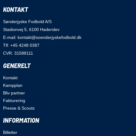
KONTAKT
Sønderjyske Fodbold A/S
Stadionvej 5, 6100 Haderslev
E-mail: kontakt@soenderjyskefodbold.dk
Tlf: +45 4248 0387
CVR: 31588111
GENERELT
Kontakt
Kampplan
Bliv partner
Fakturering
Presse & Scouts
INFORMATION
Billetter