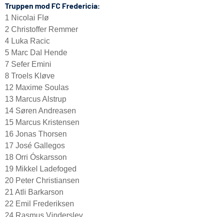
Truppen mod FC Fredericia:
1 Nicolai Flø
2 Christoffer Remmer
4 Luka Racic
5 Marc Dal Hende
7 Sefer Emini
8 Troels Kløve
12 Maxime Soulas
13 Marcus Alstrup
14 Søren Andreasen
15 Marcus Kristensen
16 Jonas Thorsen
17 José Gallegos
18 Orri Óskarsson
19 Mikkel Ladefoged
20 Peter Christiansen
21 Atli Barkarson
22 Emil Frederiksen
24 Rasmus Vinderslev