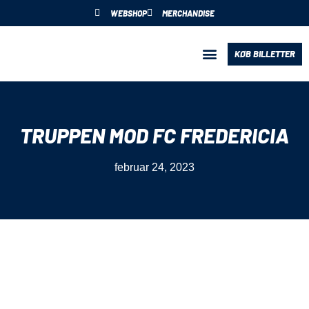
WEBSHOP
MERCHANDISE
KØB BILLETTER
BLIV PARTNER
TRUPPEN MOD FC FREDERICIA
februar 24, 2023