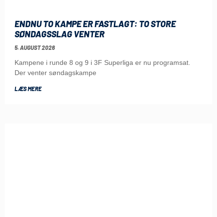
ENDNU TO KAMPE ER FASTLAGT: TO STORE
SØNDAGSSLAG VENTER
5. AUGUST 2026
Kampene i runde 8 og 9 i 3F Superliga er nu programsat.
Der venter søndagskampe
LÆS MERE