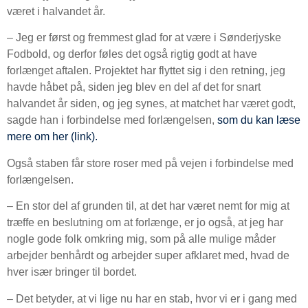
været i halvandet år.
– Jeg er først og fremmest glad for at være i Sønderjyske
Fodbold, og derfor føles det også rigtig godt at have
forlænget aftalen. Projektet har flyttet sig i den retning, jeg
havde håbet på, siden jeg blev en del af det for snart
halvandet år siden, og jeg synes, at matchet har været godt,
sagde han i forbindelse med forlængelsen,
som du kan læse
mere om her (link).
Også staben får store roser med på vejen i forbindelse med
forlængelsen.
– En stor del af grunden til, at det har været nemt for mig at
træffe en beslutning om at forlænge, er jo også, at jeg har
nogle gode folk omkring mig, som på alle mulige måder
arbejder benhårdt og arbejder super afklaret med, hvad de
hver især bringer til bordet.
– Det betyder, at vi lige nu har en stab, hvor vi er i gang med