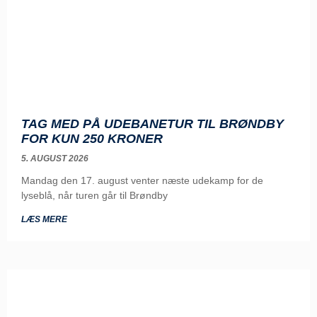
TAG MED PÅ UDEBANETUR TIL BRØNDBY
FOR KUN 250 KRONER
5. AUGUST 2026
Mandag den 17. august venter næste udekamp for de
lyseblå, når turen går til Brøndby
LÆS MERE