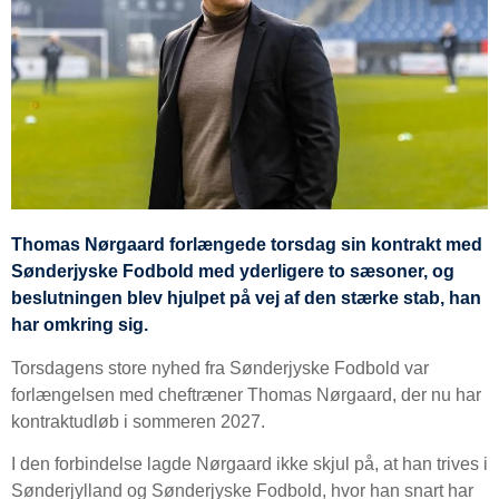
Thomas Nørgaard forlængede torsdag sin kontrakt med
Sønderjyske Fodbold med yderligere to sæsoner, og
beslutningen blev hjulpet på vej af den stærke stab, han
har omkring sig.
Torsdagens store nyhed fra Sønderjyske Fodbold var
forlængelsen med cheftræner Thomas Nørgaard, der nu har
kontraktudløb i sommeren 2027.
I den forbindelse lagde Nørgaard ikke skjul på, at han trives i
Sønderjylland og Sønderjyske Fodbold, hvor han snart har