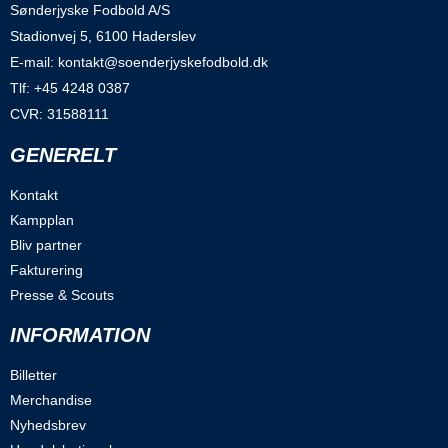
Sønderjyske Fodbold A/S
Stadionvej 5, 6100 Haderslev
E-mail: kontakt@soenderjyskefodbold.dk
Tlf: +45 4248 0387
CVR: 31588111
GENERELT
Kontakt
Kampplan
Bliv partner
Fakturering
Presse & Scouts
INFORMATION
Billetter
Merchandise
Nyhedsbrev