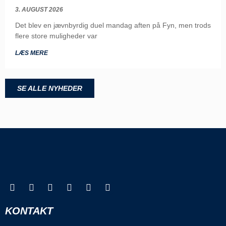
3. AUGUST 2026
Det blev en jævnbyrdig duel mandag aften på Fyn, men trods
flere store muligheder var
LÆS MERE
SE ALLE NYHEDER
KONTAKT