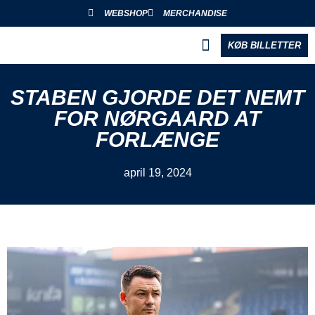
WEBSHOP
MERCHANDISE
KØB BILLETTER
BLIV PARTNER
STABEN GJORDE DET NEMT
FOR NØRGAARD AT
FORLÆNGE
april 19, 2024