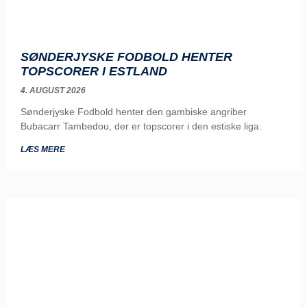
SØNDERJYSKE FODBOLD HENTER
TOPSCORER I ESTLAND
4. AUGUST 2026
Sønderjyske Fodbold henter den gambiske angriber
Bubacarr Tambedou, der er topscorer i den estiske liga.
LÆS MERE