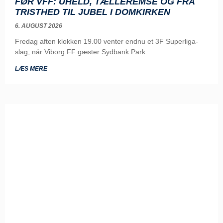
FØR VFF: UHELD, TÆLLEREMSE OG FRA
TRISTHED TIL JUBEL I DOMKIRKEN
6. AUGUST 2026
Fredag aften klokken 19.00 venter endnu et 3F Superliga-
slag, når Viborg FF gæster Sydbank Park.
LÆS MERE