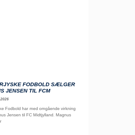
RJYSKE FODBOLD SÆLGER
S JENSEN TIL FCM
 2026
ke Fodbold har med omgående virkning
us Jensen til FC Midtjylland. Magnus
r