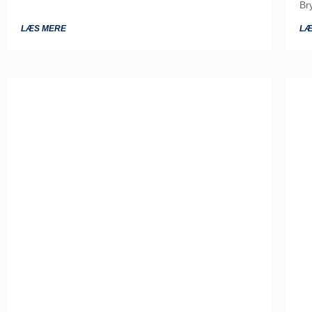
Br
LÆS MERE
LÆ