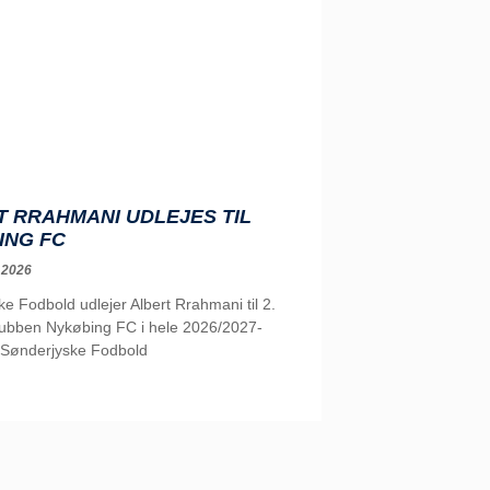
 RRAHMANI UDLEJES TIL
ING FC
 2026
e Fodbold udlejer Albert Rrahmani til 2.
klubben Nykøbing FC i hele 2026/2027-
Sønderjyske Fodbold