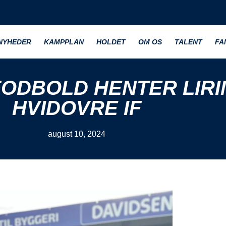
NYHEDER
KAMPPLAN
HOLDET
OM OS
TALENT
FA
DBOLD HENTER LIRIM
HVIDOVRE IF
august 10, 2024