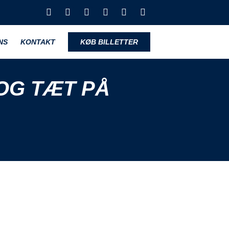
NS
KONTAKT
KØB BILLETTER
OG TÆT PÅ