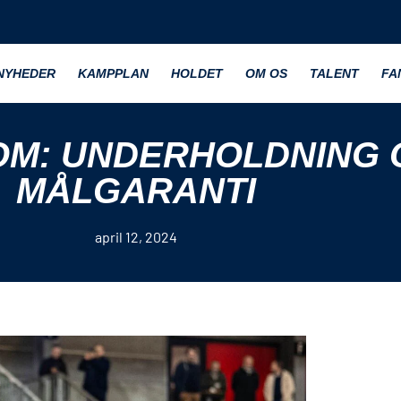
NYHEDER
KAMPPLAN
HOLDET
OM OS
TALENT
FA
M: UNDERHOLDNING 
MÅLGARANTI
april 12, 2024