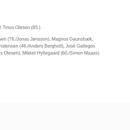
2 Tinus Olesen (85.)
tesen (76./Jonas Jønsson), Magnus Gaunsbæk,
stensen (46./Anders Bergholt), José Gallegos
us Olesen), Mikkel Hyllegaard (60./Simon Maass)