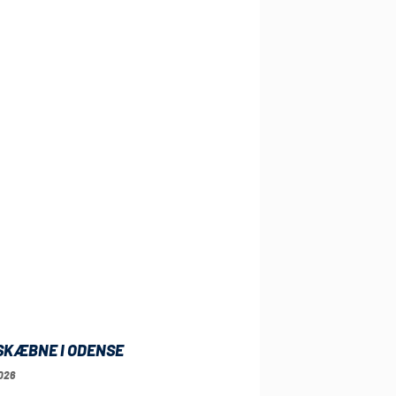
SKÆBNE I ODENSE
026