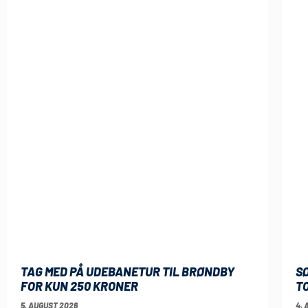
TAG MED PÅ UDEBANETUR TIL BRØNDBY
S
FOR KUN 250 KRONER
T
5. AUGUST 2026
4. 