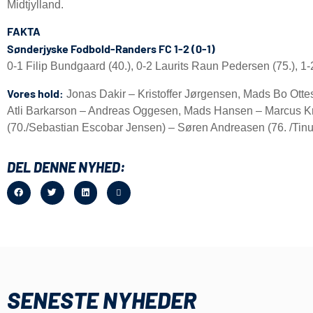
Midtjylland.
FAKTA
Sønderjyske Fodbold-Randers FC 1-2 (0-1)
0-1 Filip Bundgaard (40.), 0-2 Laurits Raun Pedersen (75.), 1-
Vores hold:
Jonas Dakir – Kristoffer Jørgensen, Mads Bo Ot
Atli Barkarson – Andreas Oggesen, Mads Hansen – Marcus Kri
(70./Sebastian Escobar Jensen) – Søren Andreasen (76. /Tin
DEL DENNE NYHED:
SENESTE NYHEDER