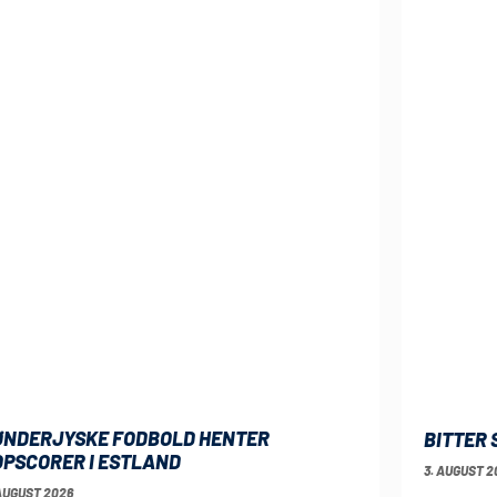
ØNDERJYSKE FODBOLD HENTER
BITTER 
OPSCORER I ESTLAND
3. AUGUST 2
AUGUST 2026