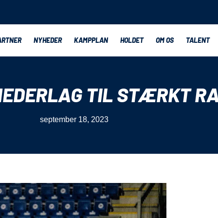
ARTNER
NYHEDER
KAMPPLAN
HOLDET
OM OS
TALENT
NEDERLAG TIL STÆRKT R
september 18, 2023