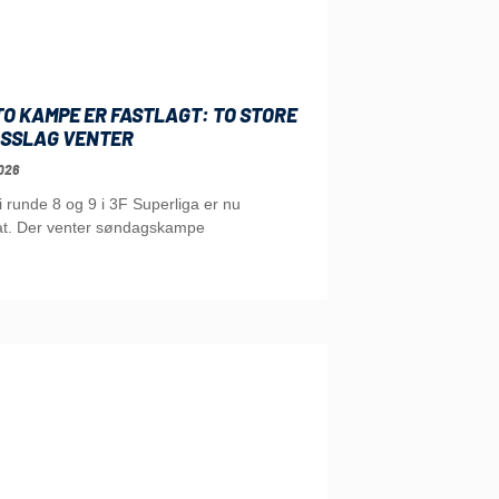
O KAMPE ER FASTLAGT: TO STORE
SSLAG VENTER
026
runde 8 og 9 i 3F Superliga er nu
t. Der venter søndagskampe