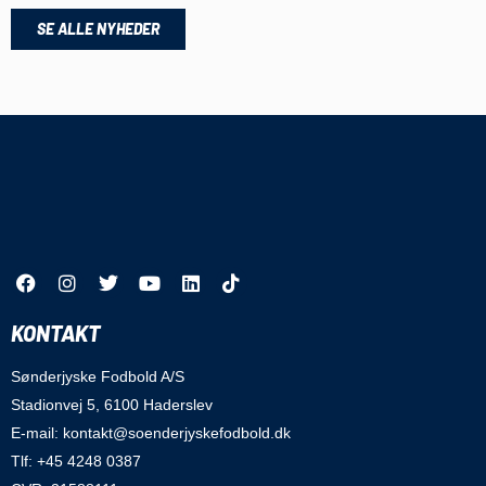
SE ALLE NYHEDER
KONTAKT
Sønderjyske Fodbold A/S
Stadionvej 5, 6100 Haderslev
E-mail: kontakt@soenderjyskefodbold.dk
Tlf: +45 4248 0387