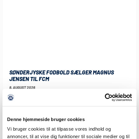
SØNDERJYSKE FODBOLD SÆLGER MAGNUS
JENSEN TIL FCM
8. AUGUST 2026
Sønderjyske Fodbold har med omgående virkning solgt
Magnus Jensen til FC Midtjylland. Magnus Jensen har
LÆS MERE
Denne hjemmeside bruger cookies
Vi bruger cookies til at tilpasse vores indhold og
annoncer, til at vise dig funktioner til sociale medier og til