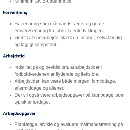
Minimum GK B-uddannelse.
Forventning
Har erfaring som målmandstræner og gerne
erhvervserfaring fra jobs i talentudviklingen.
God til at samarbejde, stærk i relationer, selvstændig
og fagligt kompetent.
Arbejdstid
Indstillet på og bevidst om, at arbejdstider i
fodboldverdenen er flydende og fleksible.
Arbejdstiden kan være både morgen, formiddage,
eftermiddage og aftener.
Der vil også være arbejdsopgaver på kampdage, som
typisk er lørdage.
Arbejdsopgaver
Planlægge, afvikle og evaluere målmandstræning på