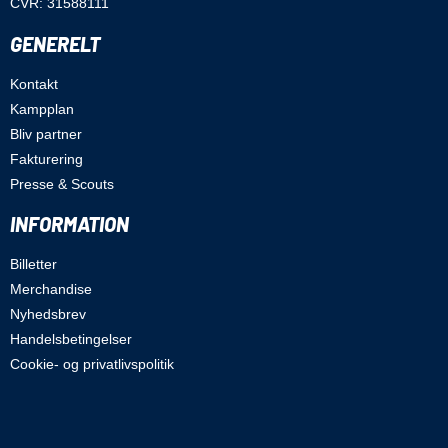
CVR: 31588111
GENERELT
Kontakt
Kampplan
Bliv partner
Fakturering
Presse & Scouts
INFORMATION
Billetter
Merchandise
Nyhedsbrev
Handelsbetingelser
Cookie- og privatlivspolitik