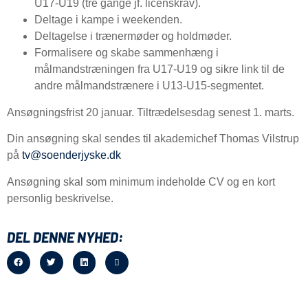
U17-U19 (tre gange jf. licenskrav).
Deltage i kampe i weekenden.
Deltagelse i trænermøder og holdmøder.
Formalisere og skabe sammenhæng i
målmandstræningen fra U17-U19 og sikre link til de
andre målmandstrænere i U13-U15-segmentet.
Ansøgningsfrist 20 januar. Tiltrædelsesdag senest 1. marts.
Din ansøgning skal sendes til akademichef Thomas Vilstrup
på
tv@soenderjyske.dk
Ansøgning skal som minimum indeholde CV og en kort
personlig beskrivelse.
DEL DENNE NYHED: