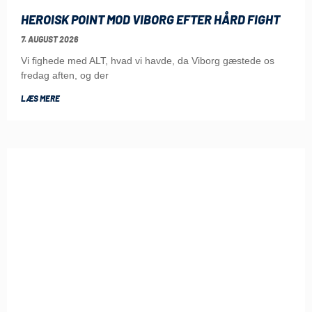
HEROISK POINT MOD VIBORG EFTER HÅRD FIGHT
7. AUGUST 2026
Vi fighede med ALT, hvad vi havde, da Viborg gæstede os
fredag aften, og der
LÆS MERE