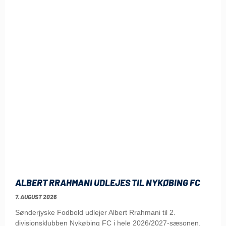
ALBERT RRAHMANI UDLEJES TIL NYKØBING FC
7. AUGUST 2026
Sønderjyske Fodbold udlejer Albert Rrahmani til 2.
divisionsklubben Nykøbing FC i hele 2026/2027-sæsonen.