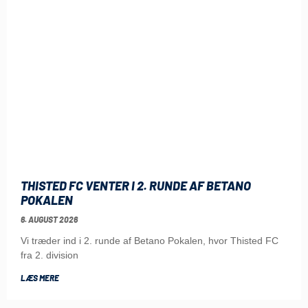
THISTED FC VENTER I 2. RUNDE AF BETANO
POKALEN
6. AUGUST 2026
Vi træder ind i 2. runde af Betano Pokalen, hvor Thisted FC
fra 2. division
LÆS MERE