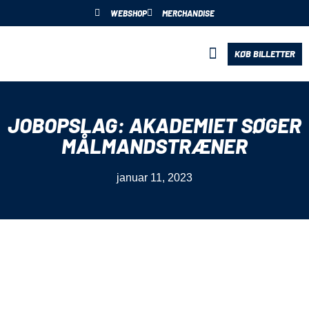
WEBSHOP
MERCHANDISE
KØB BILLETTER
BLIV PARTNER
JOBOPSLAG: AKADEMIET SØGER
MÅLMANDSTRÆNER
januar 11, 2023