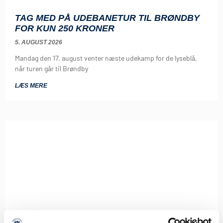
TAG MED PÅ UDEBANETUR TIL BRØNDBY
FOR KUN 250 KRONER
5. AUGUST 2026
Mandag den 17. august venter næste udekamp for de lyseblå,
når turen går til Brøndby
LÆS MERE