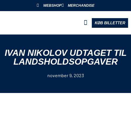
WEBSHOP
MERCHANDISE
KØB BILLETTER
BLIV PARTNER
IVAN NIKOLOV UDTAGET TIL
LANDSHOLDSOPGAVER
november 9, 2023