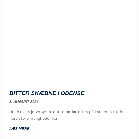
BITTER SKÆBNE I ODENSE
3. AUGUST 2026
Det blev en jævnbyrdig duel mandag aften på Fyn, men trods
flere store muligheder var
LÆS MERE