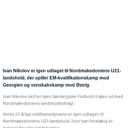
Ivan Nikolov er igen udtaget til Nordmakedoniens U21-
landshold, der spiller EM-kvalifikationskamp mod
Georgien og venskabskamp mod Østrig.
Ivan Nikolov skifter igen Sønderjyske Fodbold-trøjen ud med
Nordmakedoniens landsholdsdragt.
Vores 21-årige midtbanedynamo er igen udtaget til
Nordmakedoniens U21-landshold, hvor han foreløbig er
noteret for otte landskampe.