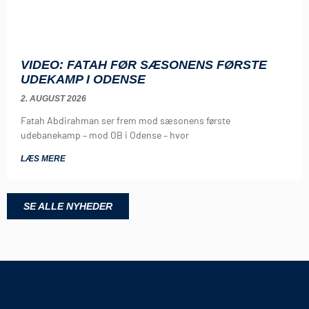
VIDEO: FATAH FØR SÆSONENS FØRSTE
UDEKAMP I ODENSE
2. AUGUST 2026
Fatah Abdirahman ser frem mod sæsonens første
udebanekamp – mod OB i Odense – hvor
LÆS MERE
SE ALLE NYHEDER