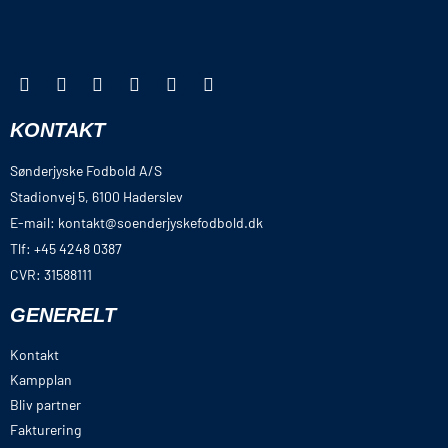
KONTAKT
Sønderjyske Fodbold A/S
Stadionvej 5, 6100 Haderslev
E-mail: kontakt@soenderjyskefodbold.dk
Tlf: +45 4248 0387
CVR: 31588111
GENERELT
Kontakt
Kampplan
Bliv partner
Fakturering