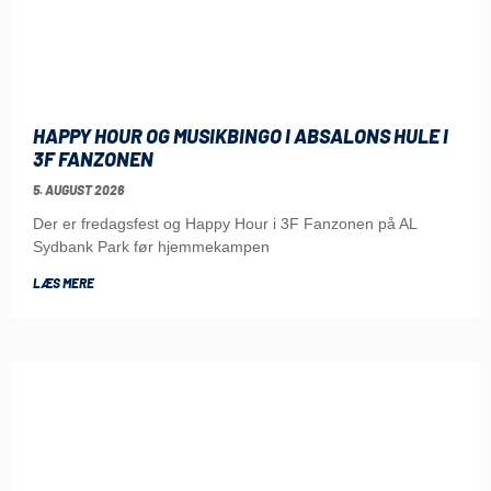
HAPPY HOUR OG MUSIKBINGO I ABSALONS HULE I
3F FANZONEN
5. AUGUST 2026
Der er fredagsfest og Happy Hour i 3F Fanzonen på AL
Sydbank Park før hjemmekampen
LÆS MERE