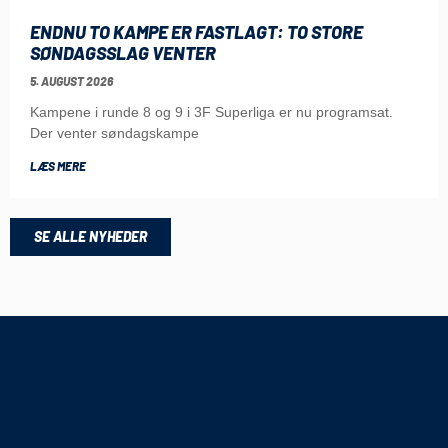
ENDNU TO KAMPE ER FASTLAGT: TO STORE
SØNDAGSSLAG VENTER
5. AUGUST 2026
Kampene i runde 8 og 9 i 3F Superliga er nu programsat.
Der venter søndagskampe
LÆS MERE
SE ALLE NYHEDER