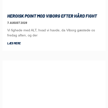
HEROISK POINT MOD VIBORG EFTER HÅRD FIGHT
7. AUGUST 2026
Vi fighede med ALT, hvad vi havde, da Viborg gæstede os
fredag aften, og der
LÆS MERE