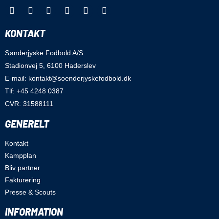
KONTAKT
Sønderjyske Fodbold A/S
Stadionvej 5, 6100 Haderslev
E-mail: kontakt@soenderjyskefodbold.dk
Tlf: +45 4248 0387
CVR: 31588111
GENERELT
Kontakt
Kampplan
Bliv partner
Fakturering
Presse & Scouts
INFORMATION