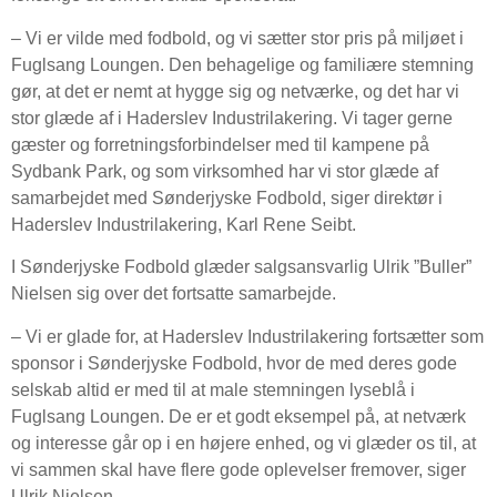
– Vi er vilde med fodbold, og vi sætter stor pris på miljøet i
Fuglsang Loungen. Den behagelige og familiære stemning
gør, at det er nemt at hygge sig og netværke, og det har vi
stor glæde af i Haderslev Industrilakering. Vi tager gerne
gæster og forretningsforbindelser med til kampene på
Sydbank Park, og som virksomhed har vi stor glæde af
samarbejdet med Sønderjyske Fodbold, siger direktør i
Haderslev Industrilakering, Karl Rene Seibt.
I Sønderjyske Fodbold glæder salgsansvarlig Ulrik ”Buller”
Nielsen sig over det fortsatte samarbejde.
– Vi er glade for, at Haderslev Industrilakering fortsætter som
sponsor i Sønderjyske Fodbold, hvor de med deres gode
selskab altid er med til at male stemningen lyseblå i
Fuglsang Loungen. De er et godt eksempel på, at netværk
og interesse går op i en højere enhed, og vi glæder os til, at
vi sammen skal have flere gode oplevelser fremover, siger
Ulrik Nielsen.