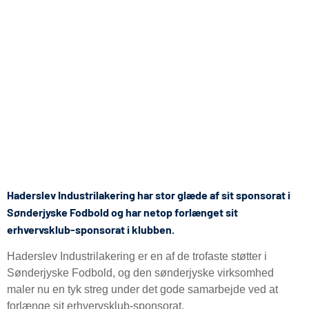
Haderslev Industrilakering har stor glæde af sit sponsorat i
Sønderjyske Fodbold og har netop forlænget sit
erhvervsklub-sponsorat i klubben.
Haderslev Industrilakering er en af de trofaste støtter i
Sønderjyske Fodbold, og den sønderjyske virksomhed
maler nu en tyk streg under det gode samarbejde ved at
forlænge sit erhvervsklub-sponsorat.