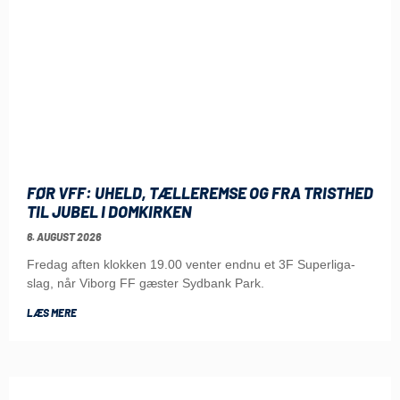
FØR VFF: UHELD, TÆLLEREMSE OG FRA TRISTHED
TIL JUBEL I DOMKIRKEN
6. AUGUST 2026
Fredag aften klokken 19.00 venter endnu et 3F Superliga-
slag, når Viborg FF gæster Sydbank Park.
LÆS MERE