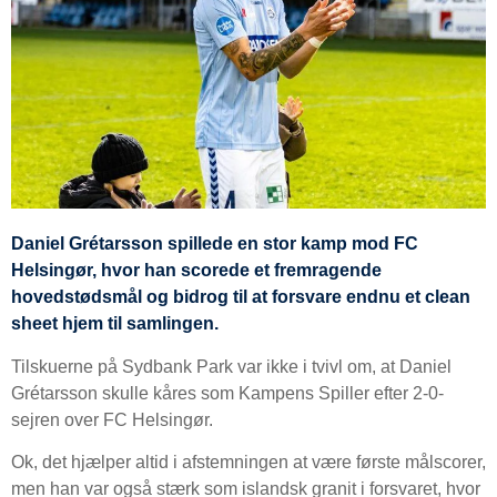
Daniel Grétarsson spillede en stor kamp mod FC
Helsingør, hvor han scorede et fremragende
hovedstødsmål og bidrog til at forsvare endnu et clean
sheet hjem til samlingen.
Tilskuerne på Sydbank Park var ikke i tvivl om, at Daniel
Grétarsson skulle kåres som Kampens Spiller efter 2-0-
sejren over FC Helsingør.
Ok, det hjælper altid i afstemningen at være første målscorer,
men han var også stærk som islandsk granit i forsvaret, hvor