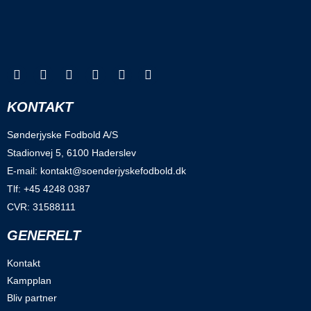
KONTAKT
Sønderjyske Fodbold A/S
Stadionvej 5, 6100 Haderslev
E-mail: kontakt@soenderjyskefodbold.dk
Tlf: +45 4248 0387
CVR: 31588111
GENERELT
Kontakt
Kampplan
Bliv partner