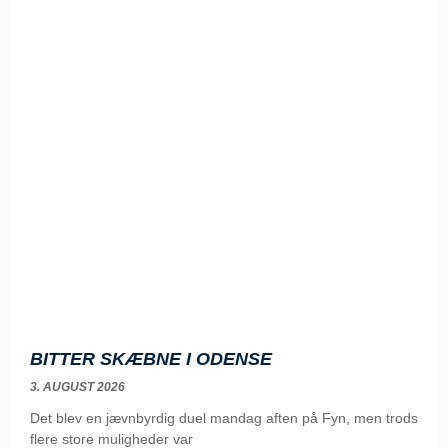
BITTER SKÆBNE I ODENSE
3. AUGUST 2026
Det blev en jævnbyrdig duel mandag aften på Fyn, men trods
flere store muligheder var