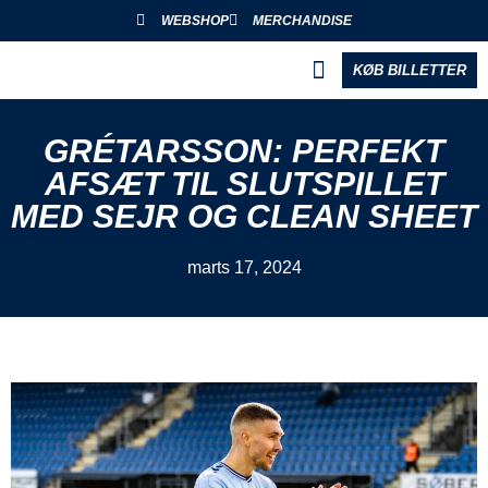
WEBSHOP
MERCHANDISE
KØB BILLETTER
BLIV PARTNER
GRÉTARSSON: PERFEKT
AFSÆT TIL SLUTSPILLET
MED SEJR OG CLEAN SHEET
marts 17, 2024