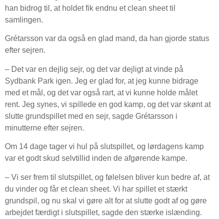
han bidrog til, at holdet fik endnu et clean sheet til
samlingen.
Grétarsson var da også en glad mand, da han gjorde status
efter sejren.
– Det var en dejlig sejr, og det var dejligt at vinde på
Sydbank Park igen. Jeg er glad for, at jeg kunne bidrage
med et mål, og det var også rart, at vi kunne holde målet
rent. Jeg synes, vi spillede en god kamp, og det var skønt at
slutte grundspillet med en sejr, sagde Grétarsson i
minutterne efter sejren.
Om 14 dage tager vi hul på slutspillet, og lørdagens kamp
var et godt skud selvtillid inden de afgørende kampe.
– Vi ser frem til slutspillet, og følelsen bliver kun bedre af, at
du vinder og får et clean sheet. Vi har spillet et stærkt
grundspil, og nu skal vi gøre alt for at slutte godt af og gøre
arbejdet færdigt i slutspillet, sagde den stærke islænding.