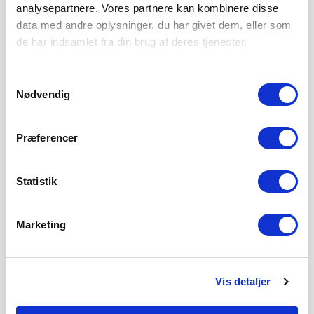
analysepartnere. Vores partnere kan kombinere disse
data med andre oplysninger, du har givet dem, eller som
de har indsamlet fra din brug af deres tjenester.
Samtykkevalg
Nødvendig
Præferencer
Statistik
Marketing
Vis detaljer