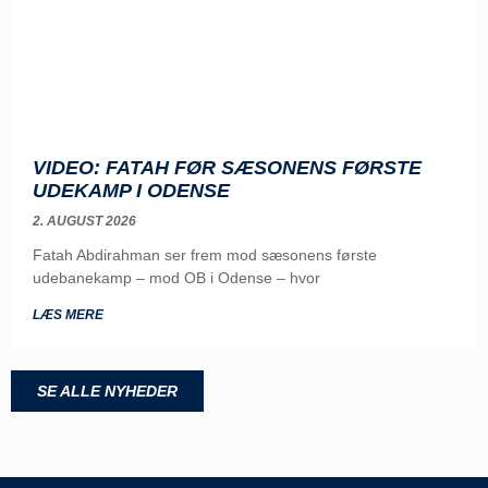
VIDEO: FATAH FØR SÆSONENS FØRSTE
UDEKAMP I ODENSE
2. AUGUST 2026
Fatah Abdirahman ser frem mod sæsonens første
udebanekamp – mod OB i Odense – hvor
LÆS MERE
SE ALLE NYHEDER