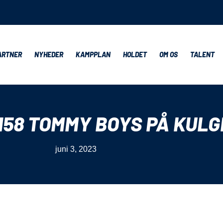
ARTNER
NYHEDER
KAMPPLAN
HOLDET
OM OS
TALENT
158 TOMMY BOYS PÅ KULG
juni 3, 2023