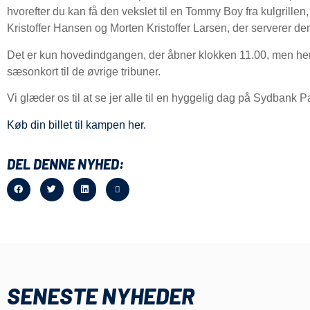
hvorefter du kan få den vekslet til en Tommy Boy fra kulgrillen,
Kristoffer Hansen og Morten Kristoffer Larsen, der serverer den
Det er kun hovedindgangen, der åbner klokken 11.00, men her
sæsonkort til de øvrige tribuner.
Vi glæder os til at se jer alle til en hyggelig dag på Sydbank P
Køb din billet til kampen her.
DEL DENNE NYHED:
SENESTE NYHEDER