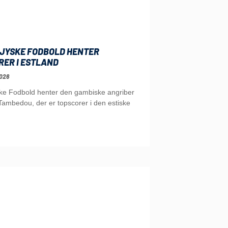
JYSKE FODBOLD HENTER
RER I ESTLAND
026
ke Fodbold henter den gambiske angriber
ambedou, der er topscorer i den estiske