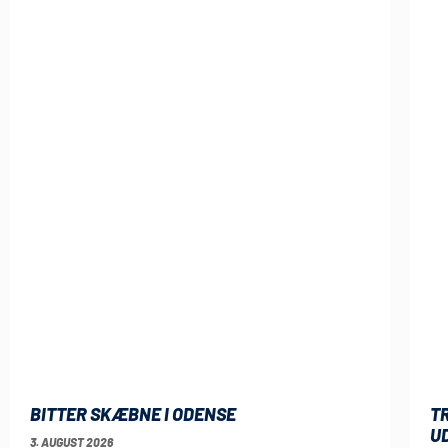
T
BITTER SKÆBNE I ODENSE
U
3. AUGUST 2026