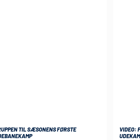
RUPPEN TIL SÆSONENS FØRSTE
VIDEO:
DEBANEKAMP
UDEKAM