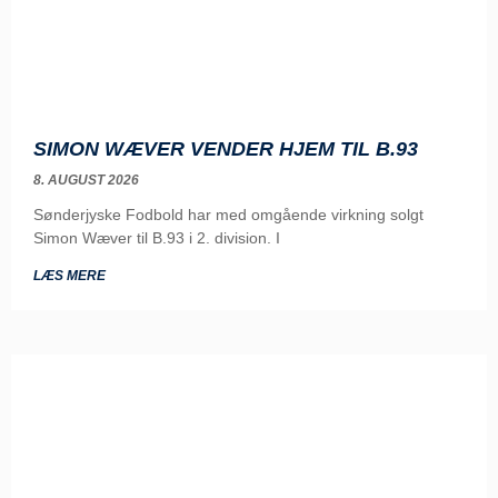
SIMON WÆVER VENDER HJEM TIL B.93
8. AUGUST 2026
Sønderjyske Fodbold har med omgående virkning solgt
Simon Wæver til B.93 i 2. division. I
LÆS MERE