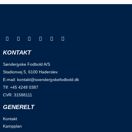
KONTAKT
Sønderjyske Fodbold A/S
Stadionvej 5, 6100 Haderslev
E-mail: kontakt@soenderjyskefodbold.dk
Tlf: +45 4248 0387
CVR: 31588111
GENERELT
Kontakt
Kampplan