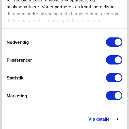
analysepartnere. Vores partnere kan kombinere disse
data med andre oplysninger, du har givet dem, eller som
de har indsamlet fra din brug af deres tjenester.
Samtykkevalg
Nødvendig
Præferencer
Statistik
Marketing
Vis detaljer