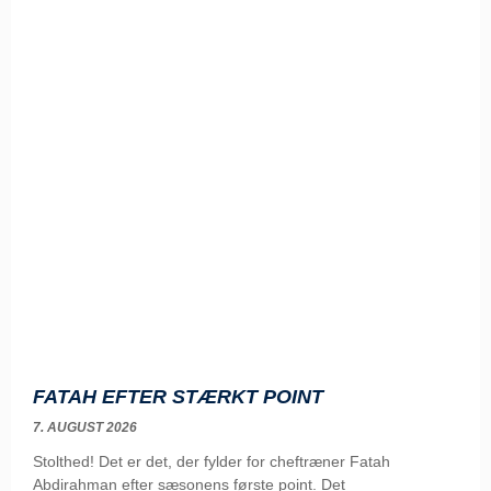
FATAH EFTER STÆRKT POINT
7. AUGUST 2026
Stolthed! Det er det, der fylder for cheftræner Fatah
Abdirahman efter sæsonens første point. Det