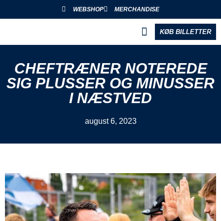
WEBSHOP
MERCHANDISE
KØB BILLETTER
BLIV PARTNER
CHEFTRÆNER NOTEREDE
SIG PLUSSER OG MINUSSER
I NÆSTVED
august 6, 2023